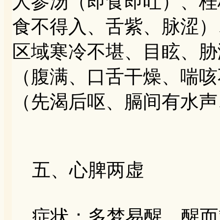
人参汤（即食即吐）、桂
食不得入、舌紫、脉涩）
区域寒冷不堪、目眩、胁
（腹满、口舌干燥、喘咳
（先渴后呕、膈间有水声
五、心脾两虚
症状：多梦易醒、醒而