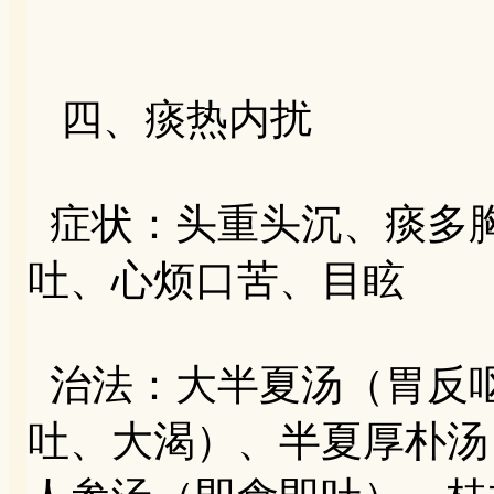
四、痰热内扰
症状：头重头沉、痰多
吐、心烦口苦、目眩
治法：大半夏汤（胃反
吐、大渴）、半夏厚朴汤