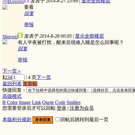
发表于 2014-8-27 23:49
|
显示全部楼层
小妖momo
要看
回复
举报
发表于 2014-8-28 00:05
|
显示全部楼层
Shuyezi
有人半夜被打扰，醒来后很难入睡是怎么回事呢？
回复
举报
下一页 »
1
2
3
4
/ 4 页
下一页
返回列表
发新帖
快捷回复：
高级模式
B
Color
Image
Link
Quote
Code
Smilies
您需要登录后才可以回帖
登录
|
注册为会员
本版积分规则
回帖后跳转到最后一页
发表回复