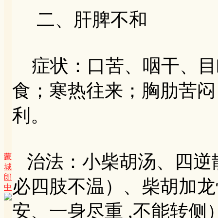
二、肝脾不和
症状：口苦、咽干、目
食；寒热往来；胸肋苦闷
利。
治法：小柴胡汤、四逆
蒙
城
郎
必四肢不温）、柴胡加龙
中
安、一身尽重 ,不能转侧