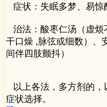
症状：失眠多梦、易惊
治法：酸枣仁汤（虚烦不得
干口燥 ,脉弦或细数）
间伴四肢颤抖）
以上各法，多方剂的，
症状选择。