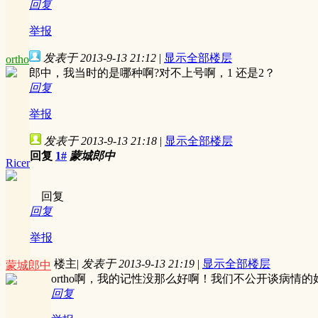
回复
举报
发表于 2013-9-13 21:12
|
显示全部楼层
ortho
郎中，我当时的是哪种啊?对不上号啊，1 还是2？
回复
举报
发表于 2013-9-13 21:18
|
显示全部楼层
回复
1#
蒙城郎中
Ricer
回复
回复
举报
楼主
|
发表于 2013-9-13 21:19
|
显示全部楼层
蒙城郎中
ortho啊，我的记性没那么好啊！我们不公开谈病情
回复