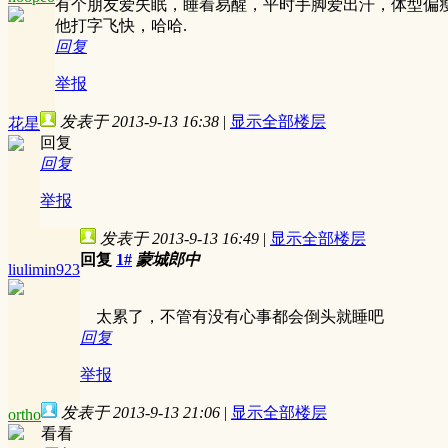
有个朋友爱失眠，睡着易醒，平时手脚爱出汗，体型偏
他打字飞快，哈哈.
回复
举报
发表于 2013-9-13 16:38
|
显示全部楼层
花星
回复
回复
举报
发表于 2013-9-13 16:49
|
显示全部楼层
回复
1#
蒙城郎中
liulimin923
太累了，不管有没有心事都会倒头就睡吧
回复
举报
发表于 2013-9-13 21:06
|
显示全部楼层
ortho
看看