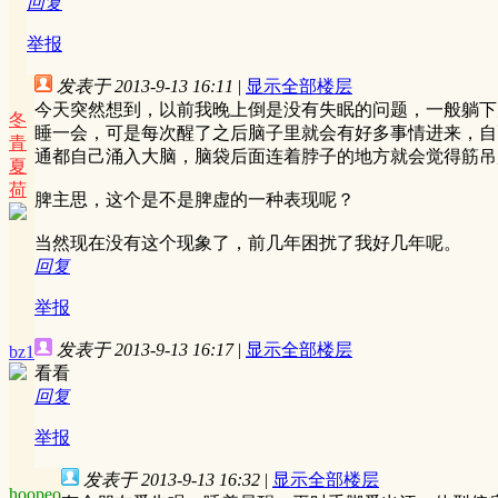
回复
举报
发表于 2013-9-13 16:11
|
显示全部楼层
今天突然想到，以前我晚上倒是没有失眠的问题，一般躺下
冬
睡一会，可是每次醒了之后脑子里就会有好多事情进来，自
青
通都自己涌入大脑，脑袋后面连着脖子的地方就会觉得筋吊
夏
荷
脾主思，这个是不是脾虚的一种表现呢？
当然现在没有这个现象了，前几年困扰了我好几年呢。
回复
举报
发表于 2013-9-13 16:17
|
显示全部楼层
bz1
看看
回复
举报
发表于 2013-9-13 16:32
|
显示全部楼层
hoopeo