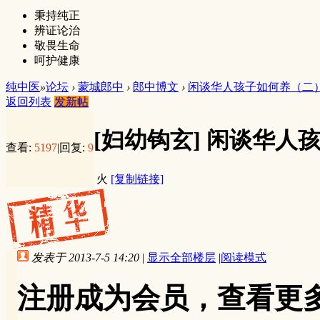
秉持纯正
辨证论治
敬畏生命
呵护健康
纯中医
»
论坛
›
蒙城郎中
›
郎中博文
›
闲谈华人孩子如何养（二
返回列表
发新帖
[妇幼钩玄]
闲谈华人
查看:
5197
|
回复:
9
火
[复制链接]
发表于 2013-7-5 14:20
|
显示全部楼层
|
阅读模式
注册成为会员，查看更