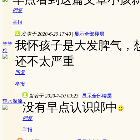
回复
举报
发表于 2020-6-20 17:40
|
显示全部楼层
我怀孩子是大发脾气，
笨笨
狗
还不太严重
回复
举报
发表于 2020-7-10 09:23
|
显示全部楼层
静水深流
没有早点认识郎中
回复
举报