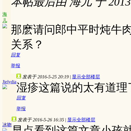
本帖最后由 海儿 于 2013-1
海
儿
那麽请问郎中平时炖牛
关系？
回复
举报
发表于 2016-5-25 20:19
|
显示全部楼层
Jielydia
湿疹这篇说的太有道理
回复
举报
发表于 2016-5-26 16:35
|
显示全部楼层
冰吻
早点看到这篇文章小孩