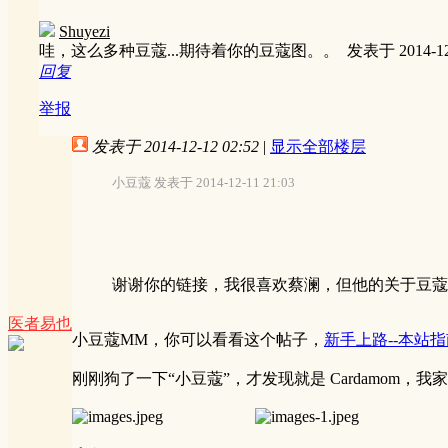
Shuyezi
哇，这么多种豆蔻...期待着你的豆蔻图。。
发表于 2014-12-
回复
举报
发表于 2014-12-12 02:52
|
显示全部楼层
小豆蔻 发表于 2014-12-11 21:03
谢谢你的链接，我很喜欢蔡澜，但他的关于豆蔻的
医者易也
小豆蔻MM，你可以看看这个帖子，
新手上路--本站
刚刚狗了一下“小豆蔻”，才发现就是 Cardamom