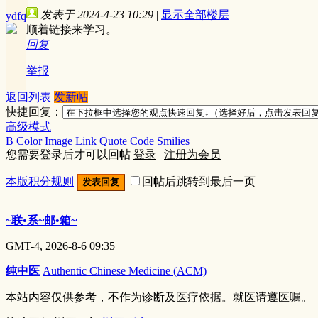
发表于 2024-4-23 10:29
|
显示全部楼层
ydfq
顺着链接来学习。
回复
举报
返回列表
发新帖
快捷回复：
高级模式
B
Color
Image
Link
Quote
Code
Smilies
您需要登录后才可以回帖
登录
|
注册为会员
本版积分规则
回帖后跳转到最后一页
发表回复
~联•系~邮•箱~
GMT-4, 2026-8-6 09:35
纯中医
Authentic Chinese Medicine (ACM)
本站内容仅供参考，不作为诊断及医疗依据。就医请遵医嘱。