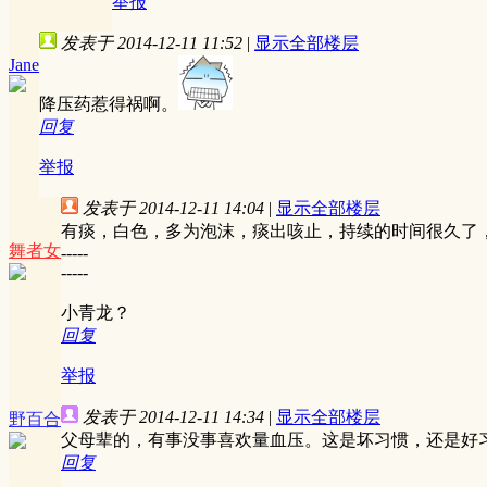
举报
发表于 2014-12-11 11:52
|
显示全部楼层
Jane
降压药惹得祸啊。
回复
举报
发表于 2014-12-11 14:04
|
显示全部楼层
有痰，白色，多为泡沫，痰出咳止，持续的时间很久了，一年
舞者女
-----
-----
小青龙？
回复
举报
发表于 2014-12-11 14:34
|
显示全部楼层
野百合
父母辈的，有事没事喜欢量血压。这是坏习惯，还是好习
回复