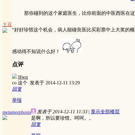
那你碰到的这个家庭医生，比你前面的中医西医在这个
土豆
“好好珍惜这个机会，病人能碰良医比买彩票中上大奖的概
感动得不知说什么好！
点评
Hwq
co 这个
发表于 2014-12-11 13:29
回复
举报
发表于 2014-12-11 11:33
|
显示全部楼层
metamorphosis
是啊，所以要珍惜。呵呵。。
回复