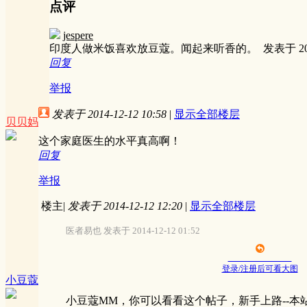
点评
jespere
印度人做米饭喜欢放豆蔻。闻起来听香的。
发表于 201
回复
举报
发表于 2014-12-12 10:58
|
显示全部楼层
贝贝妈
这个家庭医生的水平真高啊！
回复
举报
楼主
|
发表于 2014-12-12 12:20
|
显示全部楼层
医者易也 发表于 2014-12-12 01:52
登录/注册后可看大图
小豆蔻
小豆蔻MM，你可以看看这个帖子，新手上路--本