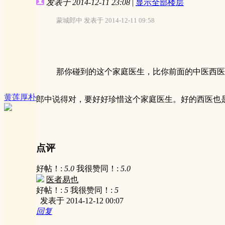
发表于 2014-12-11 23:08
|
显示全部楼层
蒙城郎中 发表于 2014-12-11 09:58
那你碰到的这个家庭医生，比你前面的中医西医在
黄莲厚朴
郎中说得对，要好好珍惜这个家庭医生。好的西医也
点评
好帖！:
5.0
我很赞同！:
5.0
医者易也
好帖！:
5
我很赞同！:
5
发表于 2014-12-12 00:07
回复