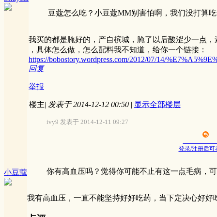
豆蔻怎么吃？小豆蔻MM别害怕啊，我们没打算吃
我买的都是腌好的，产自槟城，腌了以后酸涩少一点，
，具体怎么做，怎么配料我不知道，给你一个链接：
https://bobostory.wordpress.com/2012/07/14/%E
回复
举报
楼主
|
发表于 2014-12-12 00:50
|
显示全部楼层
ivy9 发表于 2014-12-11 09:27
登录/注册后可
你有高血压吗？觉得你可能不止有这一点毛病，可
小豆蔻
我有高血压，一直不能坚持好好吃药，当下定决心好好