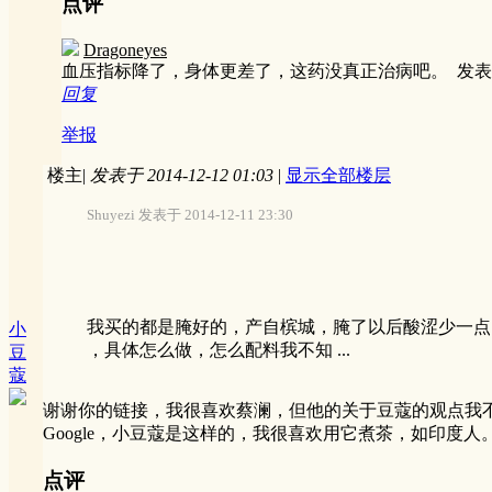
点评
Dragoneyes
血压指标降了，身体更差了，这药没真正治病吧。
发表于
回复
举报
楼主
|
发表于 2014-12-12 01:03
|
显示全部楼层
Shuyezi 发表于 2014-12-11 23:30
我买的都是腌好的，产自槟城，腌了以后酸涩少一点
小
，具体怎么做，怎么配料我不知 ...
豆
蔻
谢谢你的链接，我很喜欢蔡澜，但他的关于豆蔻的观点我
Google，小豆蔻是这样的，我很喜欢用它煮茶，如印度
点评