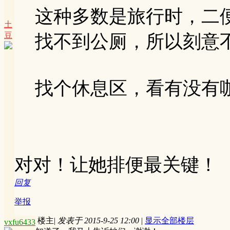
这种多数是旅行时，二
土
豆
找不到公厕，所以刻意
找个休息区，看有没有咖 .
对对！让她排便最关键！
回复
举报
楼主
|
发表于 2015-9-25 12:00
|
显示全部楼层
vxfu6433