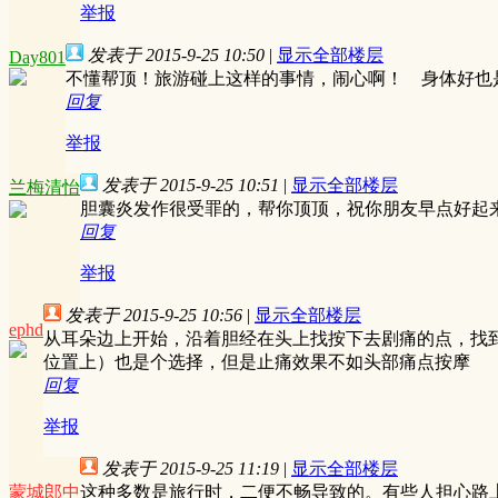
举报
发表于 2015-9-25 10:50
|
显示全部楼层
Day801
不懂帮顶！旅游碰上这样的事情，闹心啊！ 身体好
回复
举报
发表于 2015-9-25 10:51
|
显示全部楼层
兰梅清怡
胆囊炎发作很受罪的，帮你顶顶，祝你朋友早点好起
回复
举报
发表于 2015-9-25 10:56
|
显示全部楼层
ephd
从耳朵边上开始，沿着胆经在头上找按下去剧痛的点，找
位置上）也是个选择，但是止痛效果不如头部痛点按摩
回复
举报
发表于 2015-9-25 11:19
|
显示全部楼层
蒙城郎中
这种多数是旅行时，二便不畅导致的。有些人担心路