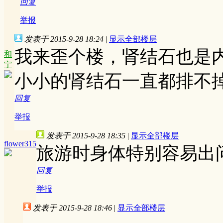
回复
举报
发表于 2015-9-28 18:24
|
显示全部楼层
我来歪个楼，肾结石也是
和
宁
小小的肾结石一直都排不
回复
举报
发表于 2015-9-28 18:35
|
显示全部楼层
flower315
旅游时身体特别容易出
回复
举报
发表于 2015-9-28 18:46
|
显示全部楼层