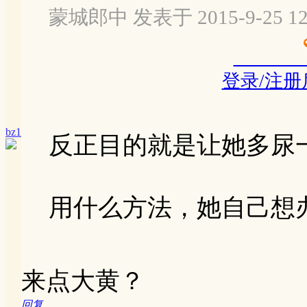
蒙城郎中 发表于 2015-9-25 12
登录/注
bz1
反正目的就是让她多尿
用什么方法，她自己想
来点大黄？
回复