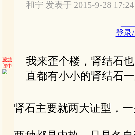
和宁 发表于 2015-9-28 17:24
登录
我来歪个楼，肾结石也
蒙城
郎中
直都有小小的肾结石一直
肾石主要就两大证型，一