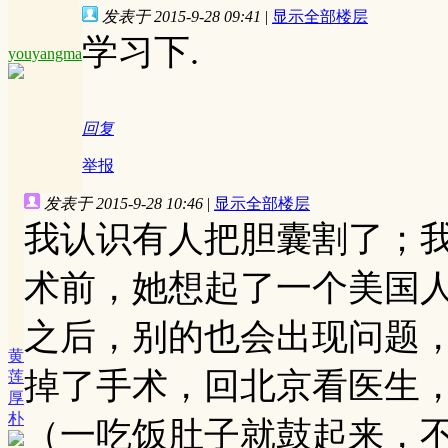
发表于 2015-9-28 09:41
|
显示全部楼层
学习下.
youyangma
回复
举报
发表于 2015-9-28 10:46
|
显示全部楼层
我认识有人把胆囊割了；
术前，她想起了一个美国人跟她说
之后，别的也会出现问题
黄
掉了手术，回北京看医生
莲
厚
朴
（一吃饭肚子就鼓起来，