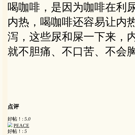
喝咖啡，是因为咖啡在利
内热，喝咖啡还容易让内
泻，这些尿和屎一下来，
就不胆痛、不口苦、不会
点评
好帖！:
5.0
PEACE
好帖！:
5