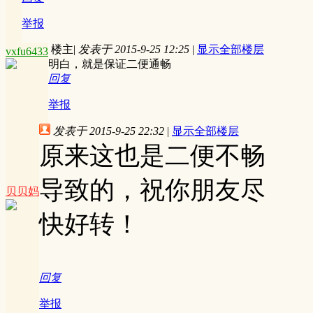
举报
楼主
|
发表于 2015-9-25 12:25
|
显示全部楼层
vxfu6433
明白，就是保证二便通畅
回复
举报
发表于 2015-9-25 22:32
|
显示全部楼层
原来这也是二便不畅
导致的，祝你朋友尽
贝贝妈
快好转！
回复
举报