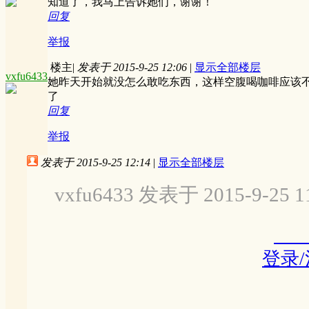
知道了，我马上告诉她们，谢谢！
回复
举报
楼主
|
发表于 2015-9-25 12:06
|
显示全部楼层
vxfu6433
她昨天开始就没怎么敢吃东西，这样空腹喝咖啡应该
了
回复
举报
发表于 2015-9-25 12:14
|
显示全部楼层
vxfu6433 发表于 2015-9-25 1
登录