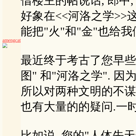
借楼主的帖说话, 郎中,
好象在<<河洛之学>>这
能把"火"和"金"也给我
amengcat
最近终于考古了您早些
图" 和"河洛之学". 
所以对两种文明的不谋而
也有大量的的疑问.一时
比如说, 您的"人体先天气