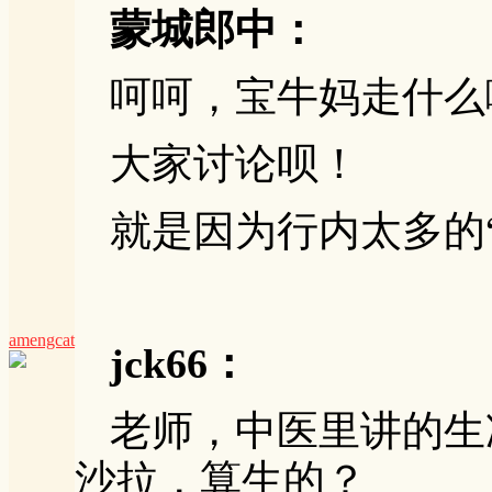
蒙城郎中：
呵呵，宝牛妈走什么
大家讨论呗！
就是因为行内太多的
amengcat
jck66：
老师，中医里讲的生
沙拉，算生的？