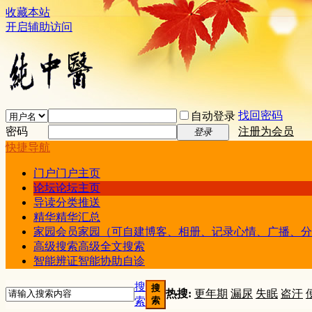
收藏本站
开启辅助访问
找回密码
自动登录
密码
注册为会员
登录
快捷导航
门户
门户主页
论坛
论坛主页
导读
分类推送
精华
精华汇总
家园
会员家园（可自建博客、相册、记录心情、广播、分
高级搜索
高级全文搜索
智能辨证
智能协助自诊
搜
搜
热搜:
更年期
漏尿
失眠
盗汗
索
索