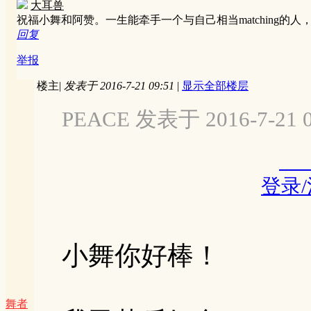
大耳兽
祝福小舞和阿赞。一生能牵手一个与自己相当matching的
回复
举报
楼主
|
发表于 2016-7-21 09:51
|
显示全部楼层
PEACE 发表于 2016-7-21 0
登录
小舞你好棒！
舞者