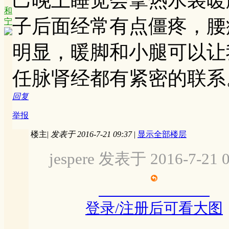
和
子后面经常有点僵疼，腰
宁
明显，暖脚和小腿可以让
任脉肾经都有紧密的联系
回复
举报
楼主
|
发表于 2016-7-21 09:37
|
显示全部楼层
jespere 发表于 2016-7-21 0
登录/注册后可看大图