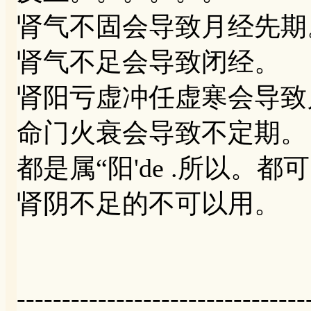
肾气不固会导致月经先期
肾气不足会导致闭经。
肾阳亏虚冲任虚寒会导致
命门火衰会导致不定期。
都是属“阳'de .所以。
肾阴不足的不可以用。
--------------------------------