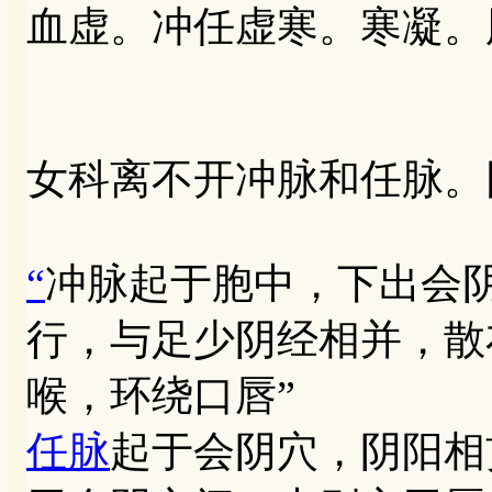
血虚。冲任虚寒。寒凝。
女科离不开冲脉和任脉。
“
冲脉起于胞中，下出会
行，与足少阴经相并，散
喉，环绕口唇”
任脉
起于会阴穴，阴阳相