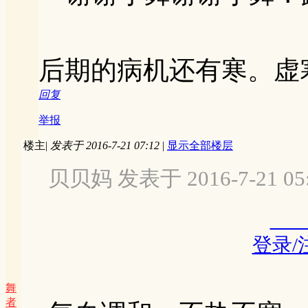
后期的病机还有寒。虚
回复
举报
楼主
|
发表于 2016-7-21 07:12
|
显示全部楼层
贝贝妈 发表于 2016-7-21 05
登录/
舞
者