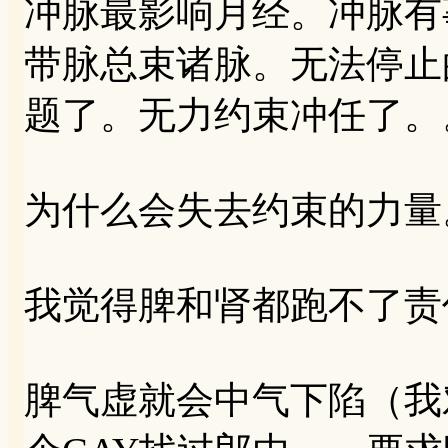
冲脉最影响月经。冲脉有
带脉总束诸脉。无法停止
题了。无力约束冲任了。
为什么会失去约束的力量
我觉得脾和肾都跑不了责
脾气虚就会中气下陷（我