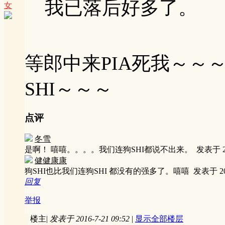
我已落后好多了。
女
等郎中来PIA死我～～
SHI～～～
点评
冬雪
是啊！ 嘻嘻。。。。我们连狗SHI都说不出来。
发表于 20
健健康康
狗SHI也比我们连狗SHI 都没有的强多了。嘻嘻
发表于 201
回复
举报
楼主
|
发表于 2016-7-21 09:52
|
显示全部楼层