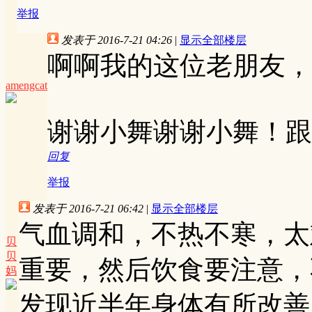
举报
发表于 2016-7-21 04:26
|
显示全部楼层
啊啊我的这位老朋友，
amengcat
谢谢小舞谢谢小舞！跟
回复
举报
发表于 2016-7-21 06:42
|
显示全部楼层
气血调和，不热不寒，太
贝
贝
重要，然后饮食要注意，
妈
发现近半年身体有所改善