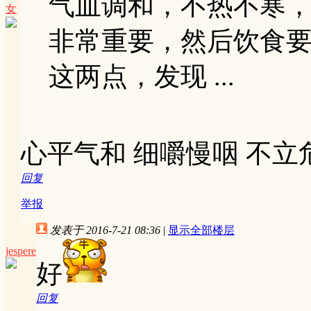
气血调和，不热不寒
女
非常重要，然后饮食
这两点，发现 ...
心平气和 细嚼慢咽 不立
回复
举报
发表于 2016-7-21 08:36
|
显示全部楼层
jespere
好
回复