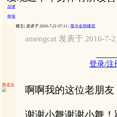
回复
举报
楼主
|
发表于 2016-7-21 07:11
|
显示全部楼层
amengcat 发表于 2016-7-21
登录/
舞者女
啊啊我的这位老朋友
谢谢小舞谢谢小舞！跟着