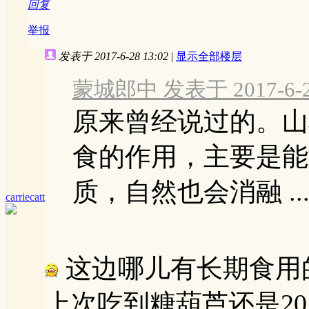
回复
举报
发表于 2017-6-28 13:02
|
显示全部楼层
蒙城郎中 发表于 2017-6-28
原来曾经说过的。山
食的作用，主要是能
质，自然也会消融 ..
carriecatt
这边哪儿有长期食用
上次吃到糖葫芦还是2