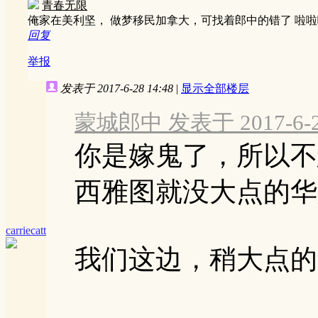
青春无限
俺家在美利坚， 做梦移民加拿大，可找着郎中的错了 啦
回复
举报
发表于 2017-6-28 14:48
|
显示全部楼层
蒙城郎中 发表于 2017-6-28
你是嫁鬼了，所以不
西雅图就没大点的华
carriecatt
我们这边，稍大点的华