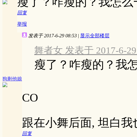
瘦了？咋瘦的？我怎么
回复
举报
发表于 2017-6-29 08:53
|
显示全部楼层
舞者女 发表于 2017-6-29 
瘦了？咋瘦的？我
狗剩他娘
CO
跟在小舞后面, 坦白
回复