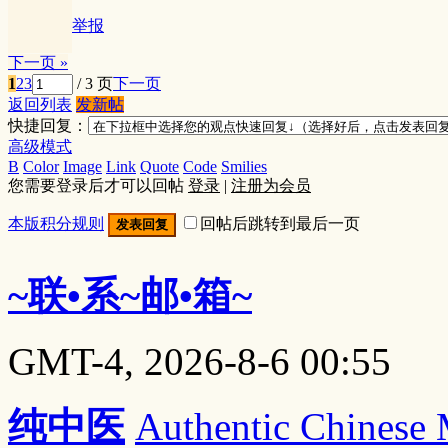
举报
下一页 »
1
2
3
/ 3 页
下一页
返回列表
发新帖
快捷回复：
高级模式
B
Color
Image
Link
Quote
Code
Smilies
您需要登录后才可以回帖
登录
|
注册为会员
本版积分规则
回帖后跳转到最后一页
发表回复
~联•系~邮•箱~
GMT-4, 2026-8-6 00:55
纯中医
Authentic Chinese