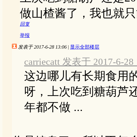
做山楂酱了，我也就
回复
举报
发表于 2017-6-28 13:06
|
显示全部楼层
carriecatt 发表于 2017-6-28 
这边哪儿有长期食用
呀，上次吃到糖葫芦还
年都不做 ...