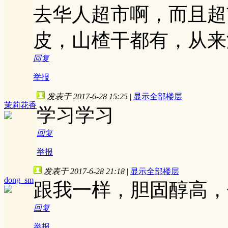
去华人超市啊，而且超
皮，山楂干都有，从
回复
举报
发表于 2017-6-28 15:25
|
显示全部楼层
茉莉花香
学习学习
回复
举报
发表于 2017-6-28 21:18
|
显示全部楼层
dong_sm
跟我一样，胆固醇高，
回复
举报