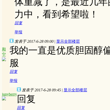
体重减了，是最近几年
力中，看到希望啦！
回复
举报
发表于 2017-6-28 09:00
|
显示全部楼层
我的一直是优质胆固醇
和
宁
服
回复
举报
发表于 2017-6-28 09:45
|
显示全部楼层
junyberry
回复
回复