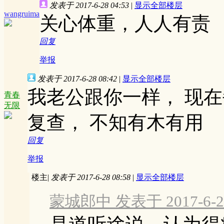
发表于 2017-6-28 04:53
|
显示全部楼层
wangruima
关心体重，人人有责
回复
举报
发表于 2017-6-28 08:42
|
显示全部楼层
我老公跟你一样， 现
青春
无限
复查， 不知有木有用
回复
举报
楼主
|
发表于 2017-6-28 08:58
|
显示全部楼层
蒙城郎中 发表于 2017-6-27