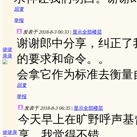
回复
举报
发表于 2018-8-3 06:33
|
显示全部楼层
谢谢郎中分享，纠正了
健健
的要求和命令。。
康康
会拿它作为标准去衡量
回复
举报
发表于 2018-8-3 06:35
|
显示全部楼层
今天早上在旷野呼声基
享，我觉得不错
健健康