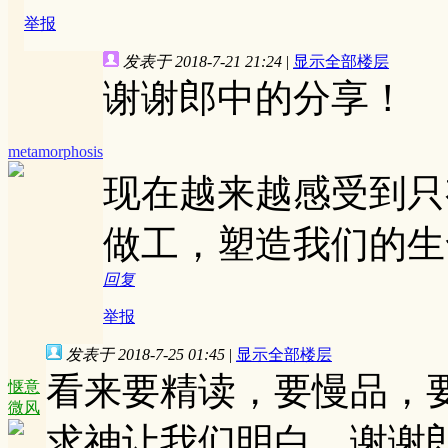
举报
发表于 2018-7-21 21:24
|
显示全部楼层
谢谢郎中的分享！
metamorphosis
现在越来越感受到只
做工，塑造我们的生
回复
举报
发表于 2018-7-25 01:45
|
显示全部楼层
看来要精读，要慢品，
惬意
微风
求神让我们明白。谢谢