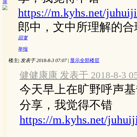
康
https://m.kyhs.net/juhui
郎中，文中所理解的合
回复
举报
楼主
|
发表于 2018-8-3 07:07
|
显示全部楼层
健健康康 发表于 2018-8-3 05
今天早上在旷野呼声基
分享，我觉得不错
https://m.kyhs.net/juhu