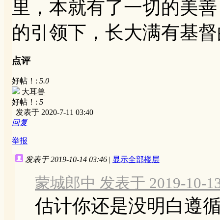
里，本就有了一切的美善
的引领下，长大满有基督
点评
好帖！:
5.0
大耳兽
好帖！:
5
发表于 2020-7-11 03:40
回复
举报
发表于 2019-10-14 03:46
|
显示全部楼层
蒙城郎中 发表于 2019-10-13 
估计你还是没明白遵