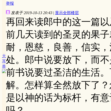
举报
发表于 2019-10-13 20:43
|
显示全部楼层
再回来读郎中的这一篇以
前几天读到的圣灵的果子
耐，恩慈，良善，信实，
大
处。郎中说要放下，而不
耳
兽
前书说要过圣洁的生活。
解。怎样算全然放下了？
是以神的话为标杆，有意
吗？