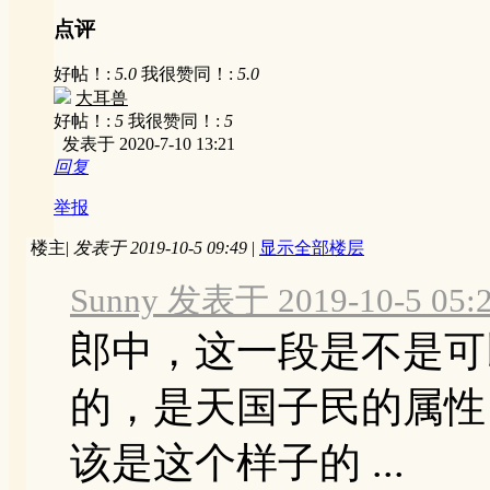
点评
好帖！:
5.0
我很赞同！:
5.0
大耳兽
好帖！:
5
我很赞同！:
5
发表于 2020-7-10 13:21
回复
举报
楼主
|
发表于 2019-10-5 09:49
|
显示全部楼层
Sunny 发表于 2019-10-5 05:
郎中，这一段是不是可
的，是天国子民的属性
该是这个样子的 ...