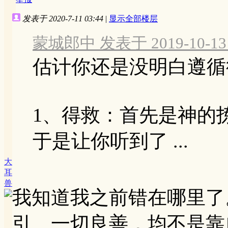
发表于 2020-7-11 03:44
|
显示全部楼层
蒙城郎中 发表于 2019-10-13 
估计你还是没明白遵循
1、得救：首先是神的
于是让你听到了 ...
大
耳
兽
我知道我之前错在哪里了
引。一切良善，均不是靠