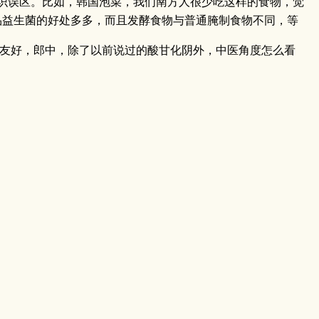
识误区。比如，韩国泡菜，我们南方人很少吃这样的食物，觉
益生菌的好处多多，而且发酵食物与普通腌制食物不同，等
群友好，郎中，除了以前说过的酸甘化阴外，中医角度怎么看