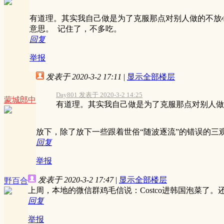
有道理。其实我自己做是为了克服那点对别人做的不放
意思。 记住了，不多吃。
回复
举报
发表于 2020-3-2 17:11
|
显示全部楼层
Day801 发表于 2020-3-2 14:25
蒙城郎中
有道理。其实我自己做是为了克服那点对别人做的
放下，除了放下一些跟着世俗“随波逐流”的错误的
回复
举报
发表于 2020-3-2 17:47
|
显示全部楼层
野百合
上周，本地的微信群鸡毛信说：Costco进韩国泡菜了
回复
举报