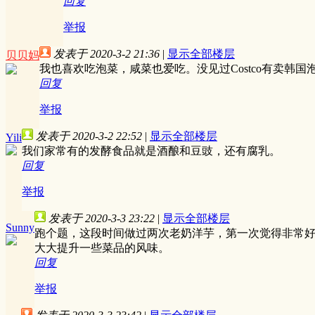
回复
举报
发表于 2020-3-2 21:36
|
显示全部楼层
贝贝妈
我也喜欢吃泡菜，咸菜也爱吃。没见过Costco有卖韩国
回复
举报
发表于 2020-3-2 22:52
|
显示全部楼层
Yili
我们家常有的发酵食品就是酒酿和豆豉，还有腐乳。
回复
举报
发表于 2020-3-3 23:22
|
显示全部楼层
Sunny
跑个题，这段时间做过两次老奶洋芋，第一次觉得非常
大大提升一些菜品的风味。
回复
举报