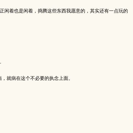
反正闲着也是闲着，捣腾这些东西我愿意的，其实还有一点玩的
.
病，就病在这个不必要的执念上面。