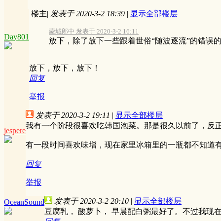
楼主
|
发表于 2020-3-2 18:39
|
显示全部楼层
蒙城郎中 发表于 2020-3-2 16:11
Day801
放下，除了放下一些跟着世俗“随波逐流”的错误的
放下，放下，放下！
回复
举报
发表于 2020-3-2 19:11
|
显示全部楼层
我有一个阶段很喜欢吃韩国泡菜。那是很久以前了，反
jespere
有一段时间喜欢味增，现在家里冰箱里的一瓶都不知道
回复
举报
发表于 2020-3-2 20:10
|
显示全部楼层
OceanSound
豆腐乳， 酸萝卜， 早晨配白粥最好了。不过我现