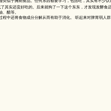
碰类似于腌制食品。任何东西都要学习，包括吃，其实有不少认
了其实还蛮好吃的。后来就狗了一下这个东东，才发现发酵食品
油、醋等。
过程中还将食物成分分解从而有助于消化。 听起来对脾胃弱人