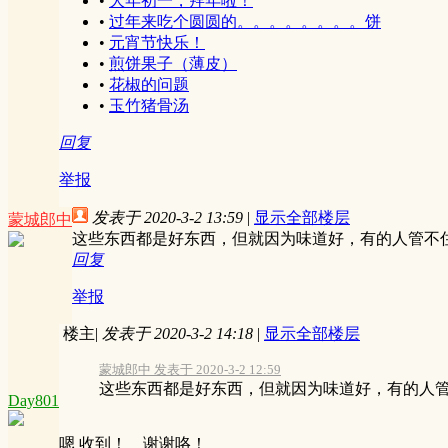
•
大年初一，拜年啦！
•
过年来吃个圆圆的。。。。。。。。饼
•
元宵节快乐！
•
煎饼果子（薄皮）
•
花椒的问题
•
玉竹猪骨汤
回复
举报
发表于 2020-3-2 13:59
|
显示全部楼层
蒙城郎中
这些东西都是好东西，但就因为味道好，有的人管不
回复
举报
楼主
|
发表于 2020-3-2 14:18
|
显示全部楼层
蒙城郎中 发表于 2020-3-2 12:59
这些东西都是好东西，但就因为味道好，有的人管不
Day801
嗯 收到！ 谢谢咯！