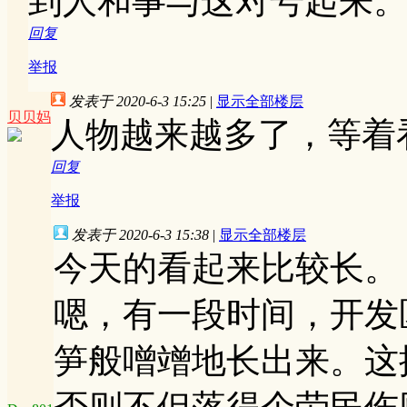
到人和事与这对号起来
回复
举报
发表于 2020-6-3 15:25
|
显示全部楼层
贝贝妈
人物越来越多了，等着
回复
举报
发表于 2020-6-3 15:38
|
显示全部楼层
今天的看起来比较长。
嗯，有一段时间，开发
笋般噌竲地长出来。这
否则不但落得个劳民伤