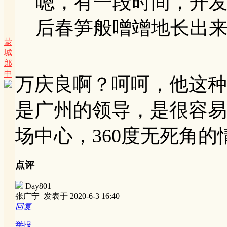
嗯，有一段时间，开
后春笋般噌竲地长出来。
蒙
城
郎
中
万庆良啊？呵呵，他这种
是广州的领导，是很容易
场中心，360度无死角
点评
Day801
张广宁
发表于 2020-6-3 16:40
回复
举报