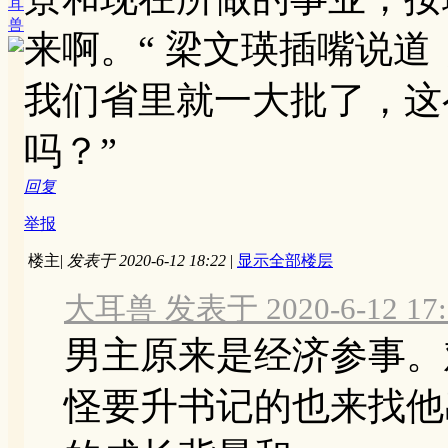
耳
兽
来啊。“ 梁文瑛插嘴说道
我们省里就一大批了，这
吗？”
回复
举报
楼主
|
发表于 2020-6-12 18:22
|
显示全部楼层
大耳兽 发表于 2020-6-12 17:
男主原来是经济参事。
怪要升书记的也来找他