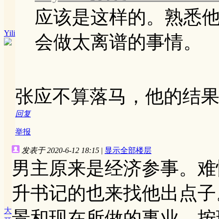
应该是这样的。熟悉
Yili
会做太离谱的事情。
张应不算落马，他的结
回复
举报
发表于 2020-6-12 18:15
|
显示全部楼层
男主原来是经济参事。难
升书记的也来找他出点子
大
景和现在所做的事业，按