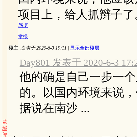
项目上，给人抓辫子了
回复
举报
楼主
|
发表于 2020-6-3 19:11
|
显示全部楼层
Day801 发表于 2020-6-3 17:
他的确是自己一步一个
的。以国内环境来说，
据说在南沙 ...
蒙
城
郎