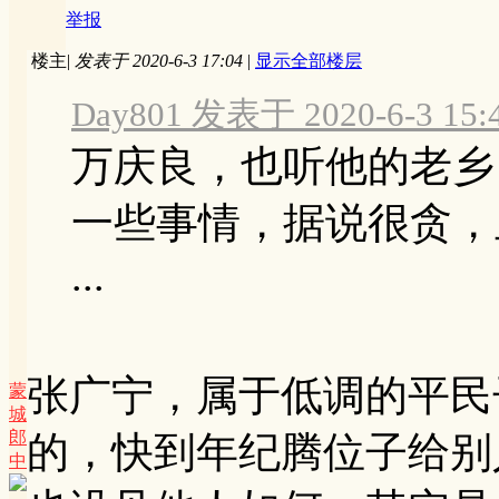
举报
楼主
|
发表于 2020-6-3 17:04
|
显示全部楼层
Day801 发表于 2020-6-3 15:
万庆良，也听他的老乡
一些事情，据说很贪，
...
张广宁，属于低调的平民
蒙
城
郎
的，快到年纪腾位子给别
中