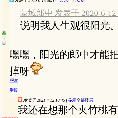
发表于 2020-6-13 00:17
|
显示全部楼层
蒙城郎中 发表于 2020-6-12 1
说明我人生观很阳光
和
宁
嘿嘿，阳光的郎中才能
掉呀
回复
举报
发表于 2021-4-12 10:45
|
显示全部楼层
我还在想那个夹竹桃有