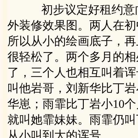
初步议定好租约意向
外装修效果图。两人在初
所以从小的绘画底子，再
很轻松了。两个多月的相
了，三个人也相互叫着诨
叫他岩哥，刘新华比丁岩
华崽；雨霏比丁岩小10
就叫她霏妹妹。雨霏仍叫
从小叫到大的诨号。