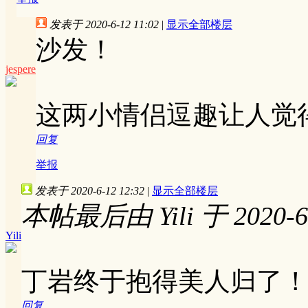
发表于 2020-6-12 11:02
|
显示全部楼层
沙发！
jespere
这两小情侣逗趣让人觉
回复
举报
发表于 2020-6-12 12:32
|
显示全部楼层
本帖最后由 Yili 于 2020-6
Yili
丁岩终于抱得美人归了
回复