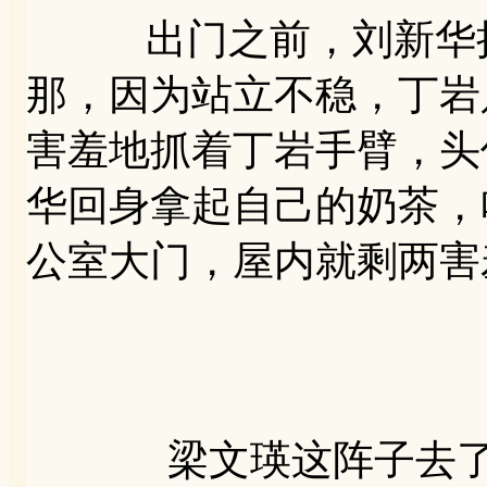
出门之前，刘新华把
那，因为站立不稳，丁岩
害羞地抓着丁岩手臂，头
华回身拿起自己的奶茶，
公室大门，屋内就剩两害
梁文瑛这阵子去了澳