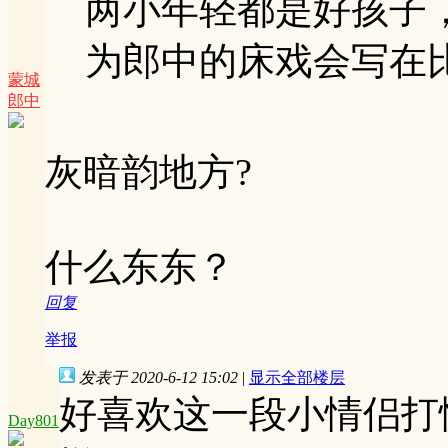
两小年轻都是好孩子
为郎中的床戏会写在比较
蒙城
郎中
灰暗韵地方?
什么东东？
回复
举报
发表于 2020-6-12 15:02
|
显示全部楼层
好喜欢这一段小情侣打
Day801