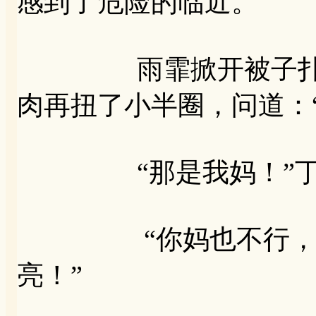
感到了危险的临近。
雨霏掀开被子扑倒丁
肉再扭了小半圈，问道：
“那是我妈！”丁
“你妈也不行，你不
亮！”