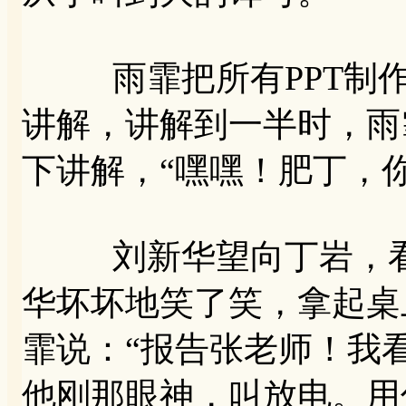
雨霏把所有PPT制作
讲解，讲解到一半时，雨
下讲解，“嘿嘿！肥丁，
刘新华望向丁岩，看
华坏坏地笑了笑，拿起桌
霏说：“报告张老师！我
他刚那眼神，叫放电。用