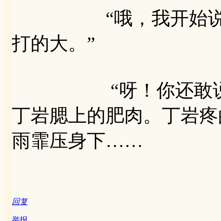
“哦，我开始说错了
打的大。”
“呀！你还敢说，我
丁岩腮上的肥肉。丁岩疼
雨霏压身下……
回复
举报