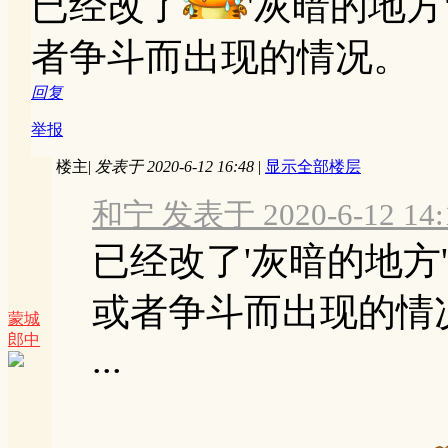
已经改了
'灰暗的地
者争斗而出现的情况。
回复
举报
楼主
|
发表于 2020-6-12 16:48
|
显示全部楼层
和宁 发表于 2020-6-12 14:
已经改了'灰暗的地方
或者争斗而出现的情
蒙城
郎中
...