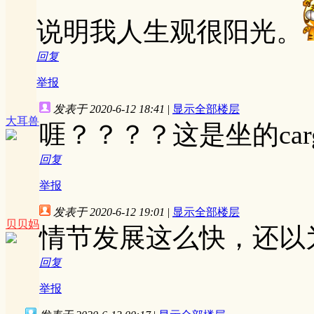
说明我人生观很阳光。
回复
举报
发表于 2020-6-12 18:41
|
显示全部楼层
大耳兽
啀？？？？这是坐的cargo
回复
举报
发表于 2020-6-12 19:01
|
显示全部楼层
贝贝妈
情节发展这么快，还以
回复
举报