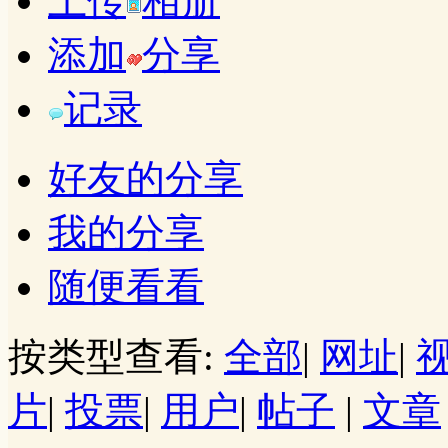
上传
相册
添加
分享
记录
好友的分享
我的分享
随便看看
按类型查看:
全部
|
网址
|
片
|
投票
|
用户
|
帖子
|
文章