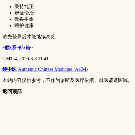
秉持纯正
辨证论治
敬畏生命
呵护健康
请先登录后才能继续浏览
~联•系~邮•箱~
GMT-4, 2026-8-8 11:41
纯中医
Authentic Chinese Medicine (ACM)
本站内容仅供参考，不作为诊断及医疗依据。就医请遵医嘱。
返回顶部