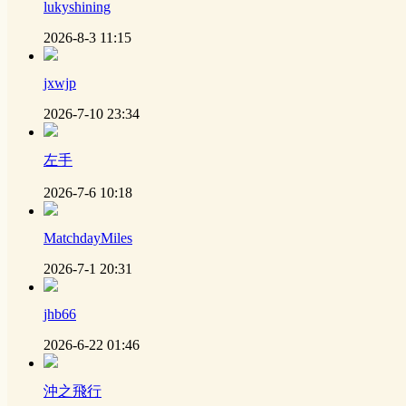
lukyshining
2026-8-3 11:15
jxwjp
2026-7-10 23:34
左手
2026-7-6 10:18
MatchdayMiles
2026-7-1 20:31
jhb66
2026-6-22 01:46
沖之飛行