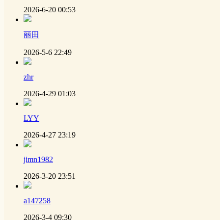
2026-6-20 00:53
丽田
2026-5-6 22:49
zhr
2026-4-29 01:03
LYY
2026-4-27 23:19
jimn1982
2026-3-20 23:51
a147258
2026-3-4 09:30