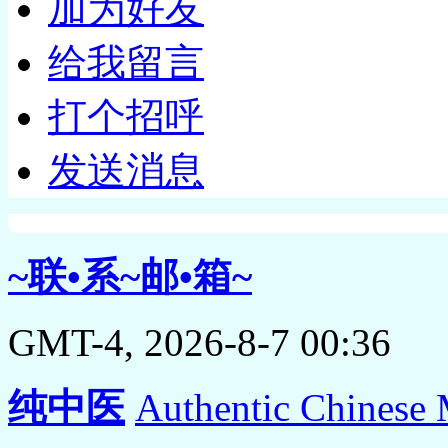
加为好友
给我留言
打个招呼
发送消息
~联•系~邮•箱~
GMT-4, 2026-8-7 00:36
纯中医
Authentic Chinese