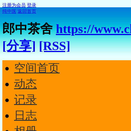
注册为会员
登录
纯中医
返回首页
郎中茶舍
https://www.
[分享]
[RSS]
空间首页
动态
记录
日志