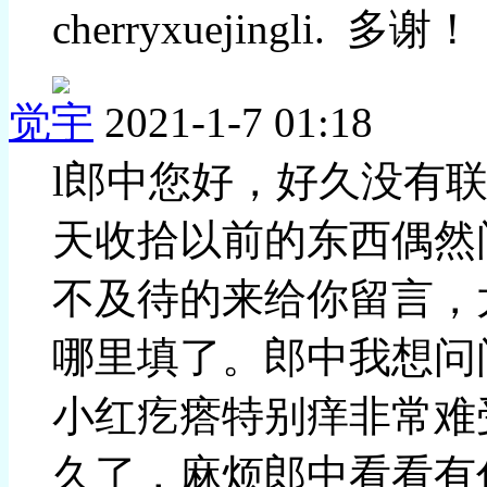
cherryxuejingli. 多谢
觉宇
2021-1-7 01:18
l郎中您好，好久没有
天收拾以前的东西偶然
不及待的来给你留言，
哪里填了。郎中我想问
小红疙瘩特别痒非常难
久了，麻烦郎中看看有