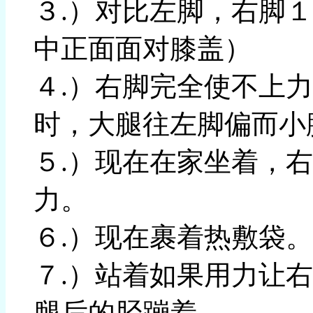
３.）对比左脚，右脚
中正面面对膝盖）
４.）右脚完全使不上
时，大腿往左脚偏而小
５.）现在在家坐着，
力。
６.）现在裹着热敷袋。
７.）站着如果用力让
腿后的胫蹦着。