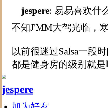
jespere
: 易易喜欢什
不知J'MM大驾光临，
以前很迷过Salsa一
都是健身房的级别就是
jespere
加为好友