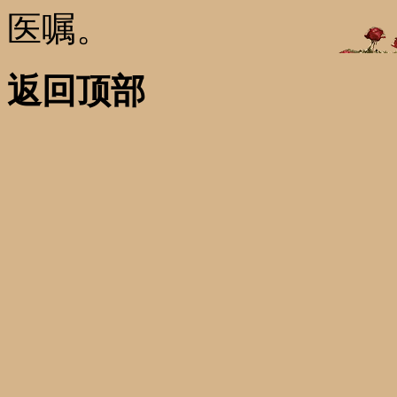
医嘱。
返回顶部