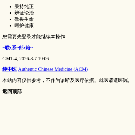
秉持纯正
辨证论治
敬畏生命
呵护健康
您需要先登录才能继续本操作
~联•系~邮•箱~
GMT-4, 2026-8-7 19:06
纯中医
Authentic Chinese Medicine (ACM)
本站内容仅供参考，不作为诊断及医疗依据。就医请遵医嘱。
返回顶部