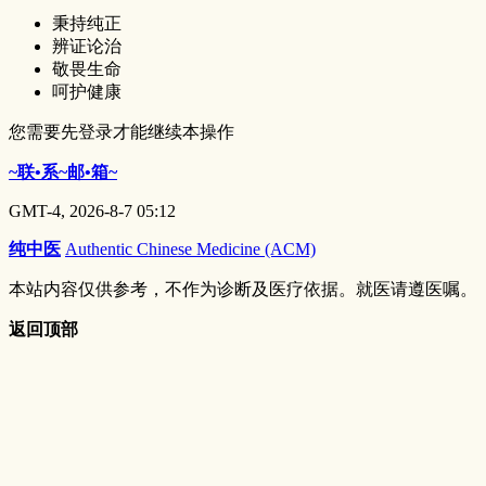
秉持纯正
辨证论治
敬畏生命
呵护健康
您需要先登录才能继续本操作
~联•系~邮•箱~
GMT-4, 2026-8-7 05:12
纯中医
Authentic Chinese Medicine (ACM)
本站内容仅供参考，不作为诊断及医疗依据。就医请遵医嘱。
返回顶部