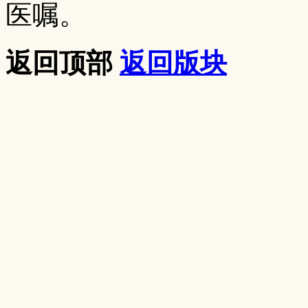
医嘱。
返回顶部
返回版块