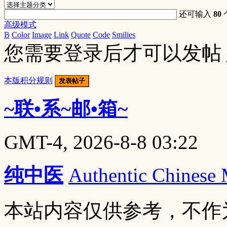
还可输入
80
高级模式
B
Color
Image
Link
Quote
Code
Smilies
您需要登录后才可以发帖
本版积分规则
发表帖子
~联•系~邮•箱~
GMT-4, 2026-8-8 03:22
纯中医
Authentic Chinese
本站内容仅供参考，不作