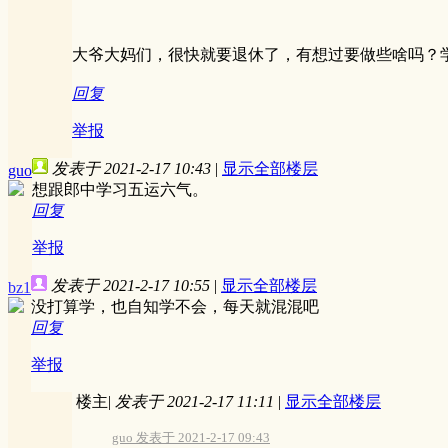
大爷大妈们，很快就要退休了，有想过要做些啥吗？
回复
举报
发表于 2021-2-17 10:43
|
显示全部楼层
guo
想跟郎中学习五运六气。
回复
举报
发表于 2021-2-17 10:55
|
显示全部楼层
bz1
没打算学，也自知学不会，每天就混混吧
回复
举报
楼主
|
发表于 2021-2-17 11:11
|
显示全部楼层
guo 发表于 2021-2-17 09:43