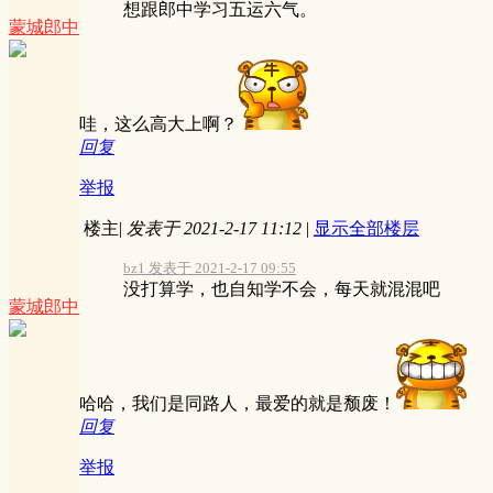
想跟郎中学习五运六气。
蒙城郎中
哇，这么高大上啊？
回复
举报
楼主
|
发表于 2021-2-17 11:12
|
显示全部楼层
bz1 发表于 2021-2-17 09:55
没打算学，也自知学不会，每天就混混吧
蒙城郎中
哈哈，我们是同路人，最爱的就是颓废！
回复
举报