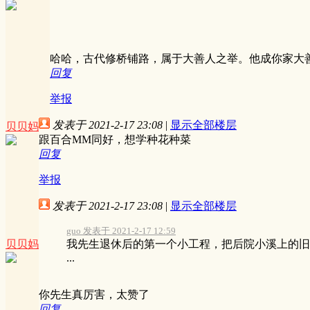
哈哈，古代修桥铺路，属于大善人之举。他成你家大
回复
举报
发表于 2021-2-17 23:08
|
显示全部楼层
贝贝妈
跟百合MM同好，想学种花种菜
回复
举报
发表于 2021-2-17 23:08
|
显示全部楼层
guo 发表于 2021-2-17 12:59
贝贝妈
我先生退休后的第一个小工程，把后院小溪上的旧
...
你先生真厉害，太赞了
回复