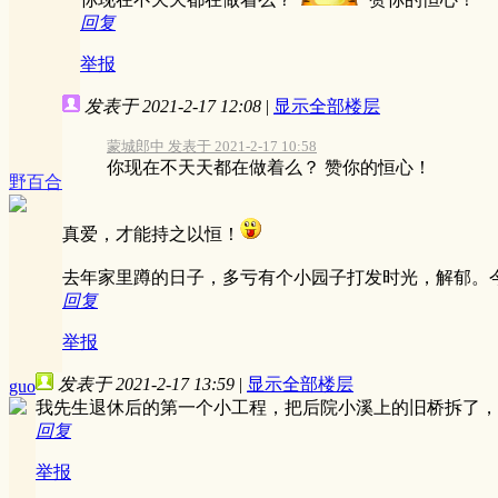
回复
举报
发表于 2021-2-17 12:08
|
显示全部楼层
蒙城郎中 发表于 2021-2-17 10:58
你现在不天天都在做着么？ 赞你的恒心！
野百合
真爱，才能持之以恒！
去年家里蹲的日子，多亏有个小园子打发时光，解郁。今年，继
回复
举报
发表于 2021-2-17 13:59
|
显示全部楼层
guo
我先生退休后的第一个小工程，把后院小溪上的旧桥拆了
回复
举报