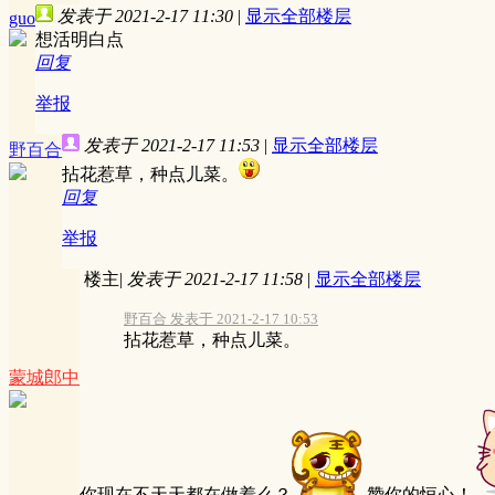
发表于 2021-2-17 11:30
|
显示全部楼层
guo
想活明白点
回复
举报
发表于 2021-2-17 11:53
|
显示全部楼层
野百合
拈花惹草，种点儿菜。
回复
举报
楼主
|
发表于 2021-2-17 11:58
|
显示全部楼层
野百合 发表于 2021-2-17 10:53
拈花惹草，种点儿菜。
蒙城郎中
你现在不天天都在做着么？
赞你的恒心！