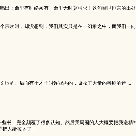
唱出：命里有时终须有，命里无时莫强求！这句警世恒言的出处
个层次时，却没想到，我们其实只是在一幻象之中，而我们一向
歌的。后面有个才子叫许冠杰的，吸收了大量的粤剧的音 ...
一些书，完全颠覆了很多认知。然后我周围的人大概要把我送精
是把人给拉坏了！