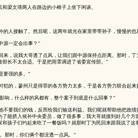
和梁文瑛两人在路边的小椅子上坐下闲谈。
的人接触了。然后呢，这两年就光在家里带带孙子，慢慢的也
源一定会出事？”
来，说我大哥透了点风，让我们跟中源保持点距离。那时，丁
传部长不太合适。于是把雨霏调进了省委宣传部。”
是要强的多。”
犯的，蓼州只是得罪的各方势力太多，于是各方势力联合起来
响，什么样的风都有，整个案子到底是什么回事？”
不要我们的钱，反而给我们输送利益。我们呢就帮助他把政绩
为了能挤入候补中央委员，做了很多事，我大哥就接到好几个方
家和孩子们约起来吃了一餐饭吗？就那时丁为民回来跟我说了这事
。那时，你们俩个都没透一点风。”