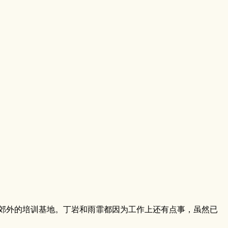
郊外的培训基地。丁岩和雨霏都因为工作上还有点事，虽然已