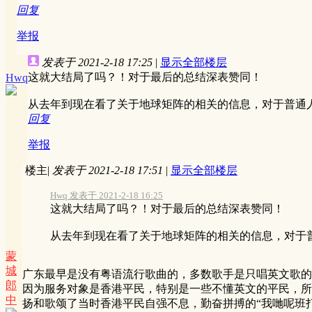
回复
举报
发表于 2021-2-18 17:25
|
显示全部楼层
这就大结局了吗？！对于最后的总结深表赞同！
Hwq
从去年到现在看了关于地球矩阵的相关的信息，对于普通
回复
举报
楼主
|
发表于 2021-2-18 17:51
|
显示全部楼层
Hwq 发表于 2021-2-18 16:25
这就大结局了吗？！对于最后的总结深表赞同！
从去年到现在看了关于地球矩阵的相关的信息，对于普通
蒙
城
广东最早是没有粤语流行歌曲的，多数歌手是只唱英文歌的
郎
因为服务对象是香港平民，特别是一些不懂英文的平民，所
中
扬和歌颂了当时香港平民自强不息，勤奋拼搏的“我哋呢班打