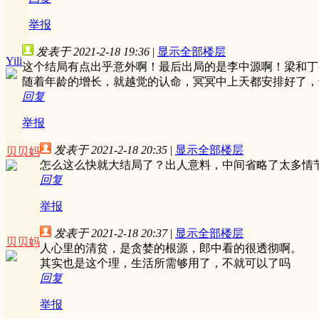
举报
发表于 2021-2-18 19:36
|
显示全部楼层
Yili
这个结局有点出乎意外啊！最后出局的是李中源啊！梁和丁
随着年龄的增长，就越觉的认命，冥冥中上天都安排好了，
回复
举报
发表于 2021-2-18 20:35
|
显示全部楼层
贝贝妈
怎么这么快就大结局了？出人意料，中间省略了太多情
回复
举报
发表于 2021-2-18 20:37
|
显示全部楼层
贝贝妈
人心里的清贫，是贪婪的根源，郎中看的很透彻啊。
其实也是这个理，生活所需够用了，不就可以了吗
回复
举报