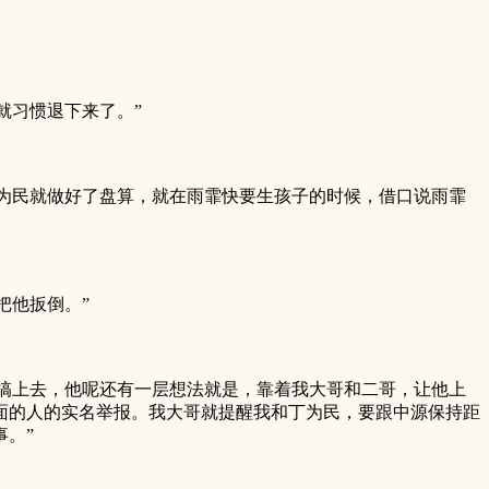
就习惯退下来了。”
为民就做好了盘算，就在雨霏快要生孩子的时候，借口说雨霏
把他扳倒。”
搞上去，他呢还有一层想法就是，靠着我大哥和二哥，让他上
面的人的实名举报。我大哥就提醒我和丁为民，要跟中源保持距
。”