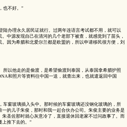
，也不好。”
登陆办理永久居民证就行。过两年连语言考试都不用，就可以
民。中源发现自己在清河的几个老部下被查，就感觉到了苗头，
民。因为希腊和北爱尔兰都是欧盟的，所以申请移民很方便，刘
。所以他走的是偷渡，是希望偷渡到泰国，从泰国拿希腊护照
NA和照片等资料往中国一送，就查出来，也就遣返回中国
，车窗玻璃插入头中。那时候的车窗玻璃还没钢化玻璃的，所
唯一的儿子朱俊，那时和我一起合伙办公司。朱俊主要的业务是
。朱圣佐那时就心灰意冷了，直接退休回老家不过问政事了。而
楼上推下去的。”