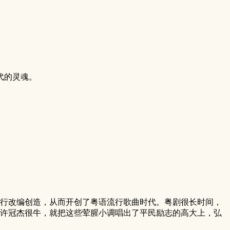
代的灵魂。
行改编创造，从而开创了粤语流行歌曲时代。粤剧很长时间，
许冠杰很牛，就把这些荤腥小调唱出了平民励志的高大上，弘
。