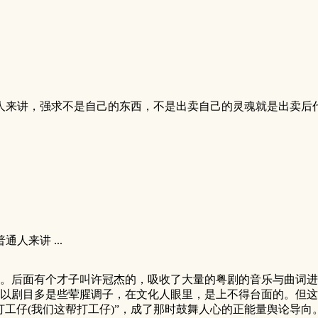
人来讲，强求不是自己的东西，不是出卖自己的灵魂就是出卖后
人来讲 ...
。后面有个才子叫许冠杰的，吸收了大量的粤剧的音乐与曲词进
以剧目多是些荤腥调子，在文化人眼里，是上不得台面的。但这
工仔(我们这帮打工仔)”，成了那时鼓舞人心的正能量舆论导向