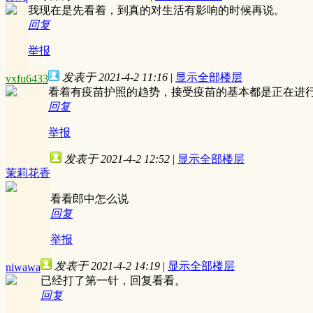
我现在是先看着，到真的对生活有影响的时候再说。
回复
举报
发表于 2021-4-2 11:16
|
显示全部楼层
vxfu6433
看着有疫苗护照的趋势，接受疫苗的基本都是正在进
回复
举报
发表于 2021-4-2 12:52
|
显示全部楼层
茉莉花香
看看郎中怎么说
回复
举报
发表于 2021-4-2 14:19
|
显示全部楼层
niwawa
已经打了第一针，回复看看。
回复