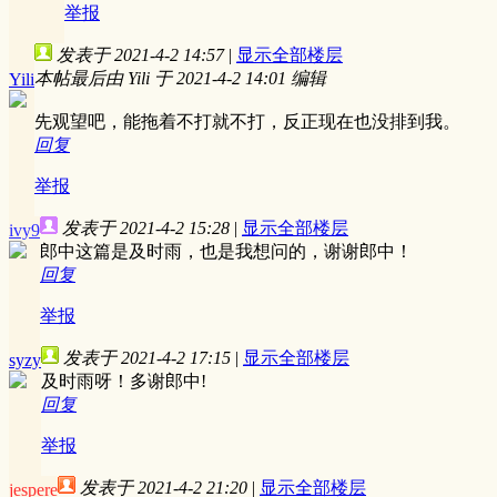
举报
发表于 2021-4-2 14:57
|
显示全部楼层
本帖最后由 Yili 于 2021-4-2 14:01 编辑
Yili
先观望吧，能拖着不打就不打，反正现在也没排到我。
回复
举报
发表于 2021-4-2 15:28
|
显示全部楼层
ivy9
郎中这篇是及时雨，也是我想问的，谢谢郎中！
回复
举报
发表于 2021-4-2 17:15
|
显示全部楼层
syzy
及时雨呀！多谢郎中!
回复
举报
发表于 2021-4-2 21:20
|
显示全部楼层
jespere