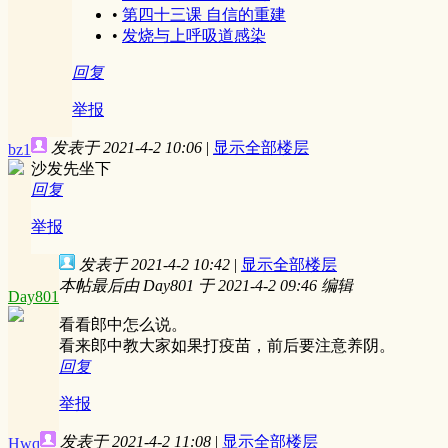
•
第四十三课 自信的重建
•
发烧与上呼吸道感染
回复
举报
发表于 2021-4-2 10:06
|
显示全部楼层
bz1
沙发先坐下
回复
举报
发表于 2021-4-2 10:42
|
显示全部楼层
本帖最后由 Day801 于 2021-4-2 09:46 编辑
Day801
看看郎中怎么说。
看来郎中教大家如果打疫苗，前后要注意养阴。
回复
举报
发表于 2021-4-2 11:08
|
显示全部楼层
Hwq