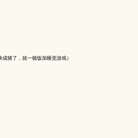
快成猪了，就一顿饭加睡觉游戏）