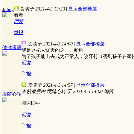
发表于 2021-4-3 13:23
|
显示全部楼层
Juling
看看
回复
举报
发表于 2021-4-3 14:00
|
显示全部楼层
健健康康
我是这杞人忧天的之一。哈哈
为了孩子能出去成为正常人，咬牙打（否则孩子在家
回复
举报
发表于 2021-4-3 14:57
|
显示全部楼层
本帖最后由 境随心转 于 2021-4-3 14:00 编辑
境随心转
谢谢郎中
回复
举报