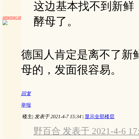
这边基本找不到新鲜
amengcat
酵母了。
德国人肯定是离不了新
母的，发面很容易。
回复
举报
楼主
|
发表于 2021-4-7 15:34
|
显示全部楼层
野百合 发表于 2021-4-6 17: