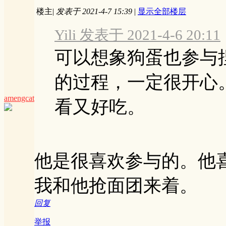
楼主
|
发表于 2021-4-7 15:39
|
显示全部楼层
Yili 发表于 2021-4-6 20:11
可以想象狗蛋也参与
的过程，一定很开心
amengcat
看又好吃。
他是很喜欢参与的。他
我和他抢面团来着。
回复
举报