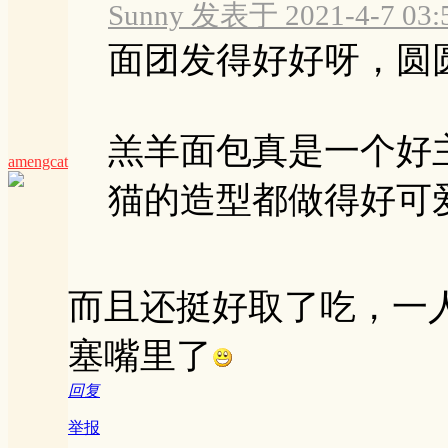
Sunny 发表于 2021-4-7 03:
面团发得好好呀，圆
羔羊面包真是一个好
amengcat
猫的造型都做得好可爱的
而且还挺好取了吃，一
塞嘴里了
回复
举报