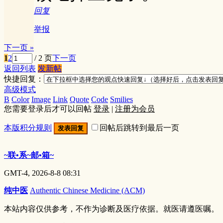
回复
举报
下一页 »
1
2
/ 2 页
下一页
返回列表
发新帖
快捷回复：
高级模式
B
Color
Image
Link
Quote
Code
Smilies
您需要登录后才可以回帖
登录
|
注册为会员
本版积分规则
回帖后跳转到最后一页
发表回复
~联•系~邮•箱~
GMT-4, 2026-8-8 08:31
纯中医
Authentic Chinese Medicine (ACM)
本站内容仅供参考，不作为诊断及医疗依据。就医请遵医嘱。