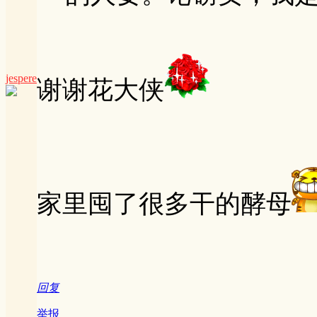
jespere
谢谢花大侠
家里囤了很多干的酵母
回复
举报