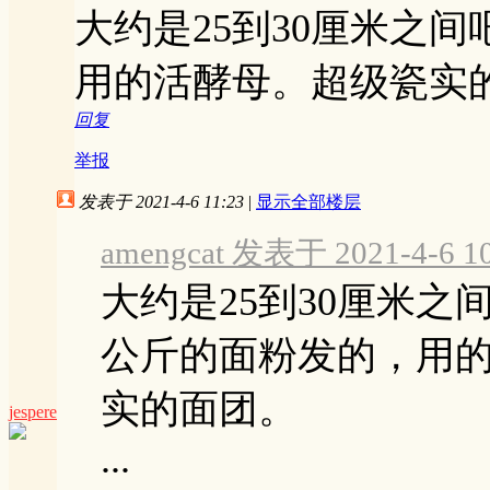
大约是25到30厘米之
用的活酵母。超级瓷实
回复
举报
发表于 2021-4-6 11:23
|
显示全部楼层
amengcat 发表于 2021-4-6 10
大约是25到30厘米之
公斤的面粉发的，用
实的面团。
jespere
...