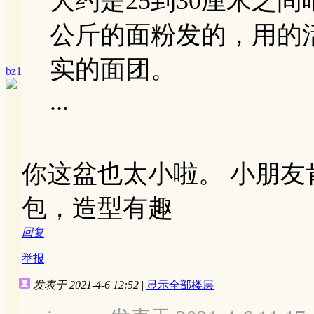
大约是25到30厘米之
公斤的面粉发的，用的
实的面团。
bz1
...
你这盆也太小啦。 小朋友
包，造型有趣
回复
举报
发表于 2021-4-6 12:52
|
显示全部楼层