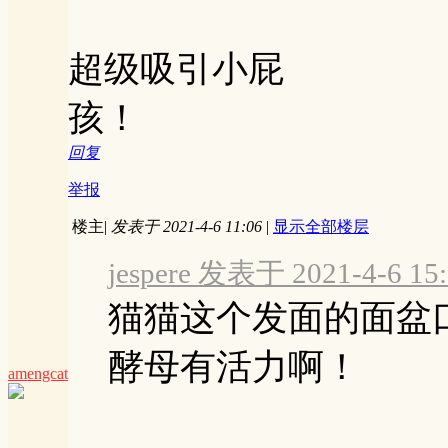
超级吸引小屁
孩！
回复
举报
楼主
|
发表于 2021-4-6 11:06
|
显示全部楼层
jespere 发表于 2021-4-6 15
猫猫这个发面的面盆
酵母有活力啊！
amengcat