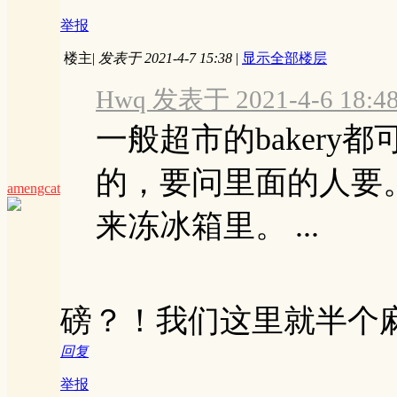
举报
楼主
|
发表于 2021-4-7 15:38
|
显示全部楼层
Hwq 发表于 2021-4-6 18:4
一般超市的bakery
的，要问里面的人要
amengcat
来冻冰箱里。 ...
磅？！我们这里就半个
回复
举报