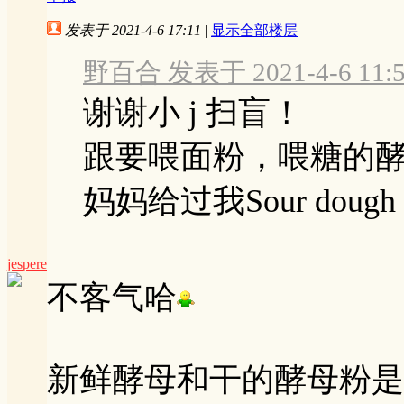
发表于 2021-4-6 17:11
|
显示全部楼层
野百合 发表于 2021-4-6 11:
谢谢小 j 扫盲！
跟要喂面粉，喂糖的
妈妈给过我Sour dough yea
jespere
不客气哈
新鲜酵母和干的酵母粉是