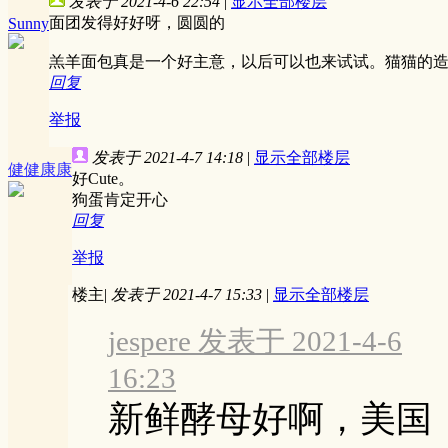
发表于 2021-4-6 22:54
|
显示全部楼层
面团发得好好呀，圆圆的
Sunny
羔羊面包真是一个好主意，以后可以也来试试。猫猫的
回复
举报
发表于 2021-4-7 14:18
|
显示全部楼层
健健康康
好Cute。
狗蛋肯定开心
回复
举报
楼主
|
发表于 2021-4-7 15:33
|
显示全部楼层
jespere 发表于 2021-4-6
16:23
新鲜酵母好啊，美国