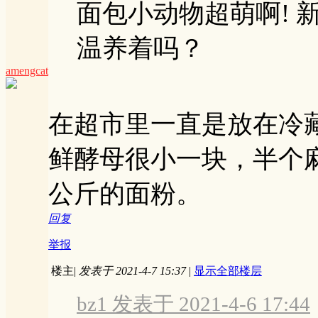
面包小动物超萌啊! 
温养着吗？
amengcat
在超市里一直是放在冷
鲜酵母很小一块，半个
公斤的面粉。
回复
举报
楼主
|
发表于 2021-4-7 15:37
|
显示全部楼层
bz1 发表于 2021-4-6 17:44