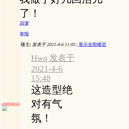
了！
回复
举报
楼主
|
发表于 2021-4-6 11:05
|
显示全部楼层
Hwq 发表于
2021-4-6
15:48
这造型绝
对有气
amengcat
氛！