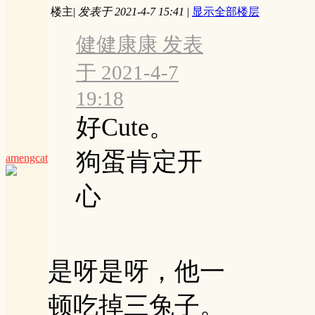
楼主
|
发表于 2021-4-7 15:41
|
显示全部楼层
健健康康 发表
于 2021-4-7
19:18
好Cute。
狗蛋肯定开
amengcat
心
是呀是呀，他一
顿吃掉三兔子。