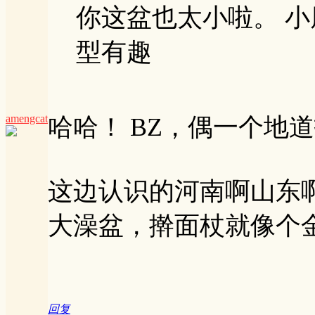
你这盆也太小啦。 
型有趣
amengcat
哈哈！ BZ，偶一个地
这边认识的河南啊山东
大澡盆，擀面杖就像个
回复