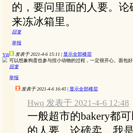
的，要问里面的人要。论
来冻冰箱里。
回复
举报
发表于 2021-4-6 15:11
|
显示全部楼层
Yili
可以想象狗蛋也参与捏小动物的过程，一定很开心。面包好
回复
举报
发表于 2021-4-6 16:45
|
显示全部楼层
Hwq 发表于 2021-4-6 12:48
一般超市的bakery
的人要。论磅卖，我是买