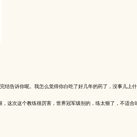
结告诉你呢。我怎么觉得你白吃了好几年的药了，没事儿上什么 
这次这个教练很厉害，世界冠军级别的，练太狠了，不适合咱这种本