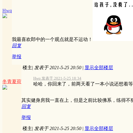
Hwq
我最喜欢郎中的一个观点就是不运动！
回复
举报
楼主
|
发表于 2021-5-25 20:50
|
显示全部楼层
Hwq 发表于 2021-5-25 18:34
冬青夏荷
哈哈，你回来了，前两天看了一本小说还想着等完
其实健身房我一直在上，但是之前比较佛系，练得不狠，
回复
举报
楼主
|
发表于 2021-5-25 20:50
|
显示全部楼层