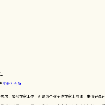
文。
先
注册为会员
较焦虑，虽然在家工作，但是两个孩子也在家上网课，事情好像