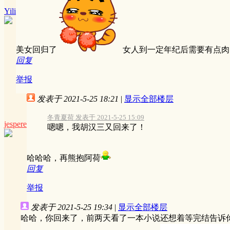
Yili
美女回归了
女人到一定年纪后需要有点肉
回复
举报
发表于 2021-5-25 18:21
|
显示全部楼层
冬青夏荷 发表于 2021-5-25 15:09
jespere
嗯嗯，我胡汉三又回来了！
哈哈哈，再熊抱阿荷
回复
举报
发表于 2021-5-25 19:34
|
显示全部楼层
哈哈，你回来了，前两天看了一本小说还想着等完结告诉