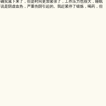
重确实减下来了，但是时间更加紧张了，工作压力也很大，睡眠
中说是阴虚血热，严重伤阴引起的。我赶紧停了锻炼，喝药，但