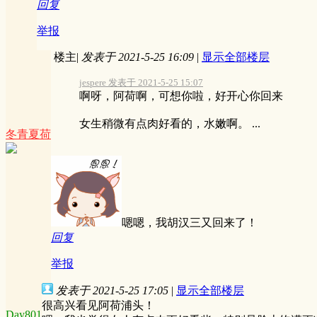
回复
举报
楼主
|
发表于 2021-5-25 16:09
|
显示全部楼层
jespere 发表于 2021-5-25 15:07
啊呀，阿荷啊，可想你啦，好开心你回来
女生稍微有点肉好看的，水嫩啊。 ...
冬青夏荷
嗯嗯，我胡汉三又回来了！
回复
举报
发表于 2021-5-25 17:05
|
显示全部楼层
很高兴看见阿荷浦头！
Day801