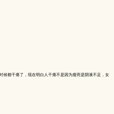
时候都干瘪了，现在明白人干瘪不是因为瘦而是阴液不足，女