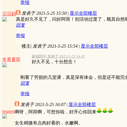
举报
发表于 2021-5-25 15:50
|
显示全部楼层
贝贝妈
真是好久不见了，问好阿荷！别活动过度了，顺其自然
回复
举报
楼主
|
发表于 2021-5-25 15:54
|
显示全部楼层
蒙城郎中 发表于 2021-5-25 14:47
冬青夏荷
好久不见，十分想念！
刚看了劳损的几堂课，真是深有体会，但是还不能完
回复
举报
发表于 2021-5-25 16:07
|
显示全部楼层
jespere
啊呀，阿荷啊，可想你啦，好开心你回来
女生稍微有点肉好看的，水嫩啊。