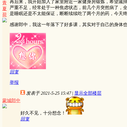
再后来，我开始加入了家里附近一家健身房锻炼，希望减
青
严重不足，经常处于一种焦虑状态，前几个月突然病了，
夏
是睡眠还是不太能保证，断断续续吃了两个月的药，今天
荷
感谢郎中，我这一年落下了好多课，其实对于自己的身体
回复
举报
发表于 2021-5-25 15:47
|
显示全部楼层
蒙城郎中
好久不见，十分想念！
回复