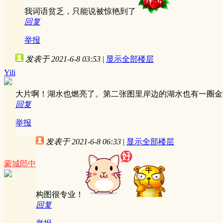
我词语贫乏，只能说被惊艳到了
回复
举报
发表于 2021-6-8 03:53
|
显示全部楼层
Yili
大片啊！湖水也燃亮了。第二张图里岸边的湖水也有一圈金
回复
举报
发表于 2021-6-8 06:33
|
显示全部楼层
蒙城郎中
构图很专业！
回复