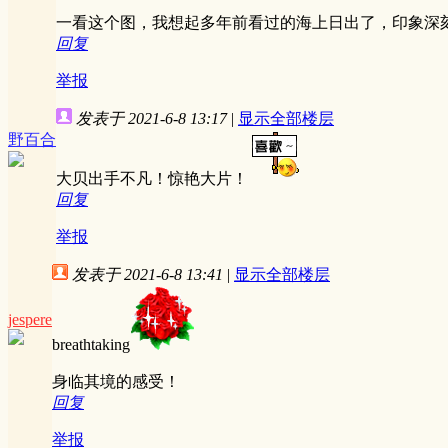
一看这个图，我想起多年前看过的海上日出了，印象深
回复
举报
发表于 2021-6-8 13:17
|
显示全部楼层
野百合
大贝出手不凡！惊艳大片！
回复
举报
发表于 2021-6-8 13:41
|
显示全部楼层
jespere
breathtaking
身临其境的感受！
回复
举报