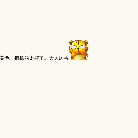
黄色，捕抓的太好了。大贝厉害