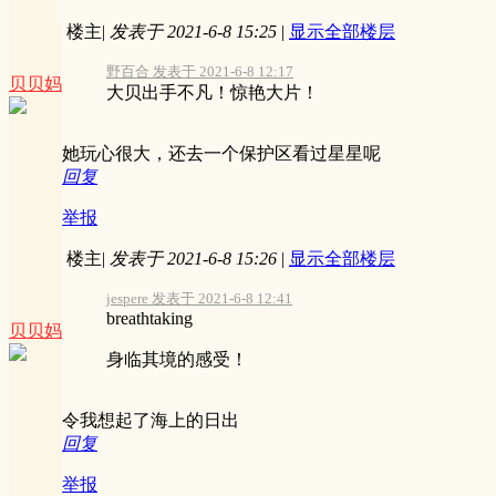
楼主
|
发表于 2021-6-8 15:25
|
显示全部楼层
野百合 发表于 2021-6-8 12:17
贝贝妈
大贝出手不凡！惊艳大片！
她玩心很大，还去一个保护区看过星星呢
回复
举报
楼主
|
发表于 2021-6-8 15:26
|
显示全部楼层
jespere 发表于 2021-6-8 12:41
breathtaking
贝贝妈
身临其境的感受！
令我想起了海上的日出
回复
举报