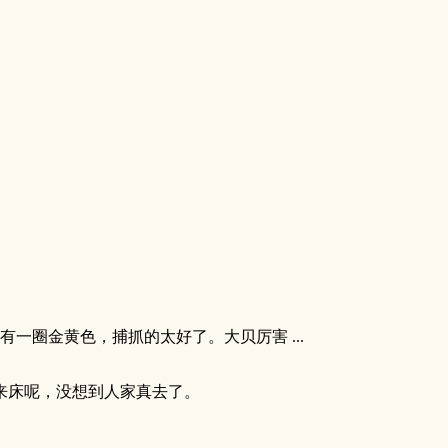
一圈金黄色，捕抓的太好了。大贝厉害 ...
来床呢，没想到人家真去了。