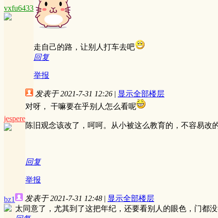
vxfu6433
走自己的路，让别人打车去吧
回复
举报
发表于 2021-7-31 12:26
|
显示全部楼层
对呀， 干嘛要在乎别人怎么看呢
jespere
陈旧观念该改了，呵呵。从小被这么教育的，不容易改
回复
举报
发表于 2021-7-31 12:48
|
显示全部楼层
bz1
太同意了，尤其到了这把年纪，还要看别人的眼色，门都没