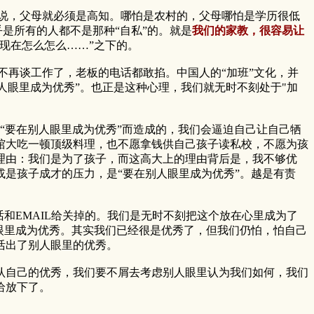
说，父母就必须是高知。哪怕是农村的，父母哪怕是学历很低
是所有的人都不是那种“自私”的。就是
我们的家教，很容易让
现在怎么怎么……”之下的。
再谈工作了，老板的电话都敢掐。中国人的“加班”文化，并
人眼里成为优秀”。也正是这种心理，我们就无时不刻处于"加
要在别人眼里成为优秀”而造成的，我们会逼迫自己让自己牺
馆大吃一顿顶级料理，也不愿拿钱供自己孩子读私校，不愿为孩
理由：我们是为了孩子，而这高大上的理由背后是，我不够优
是孩子成才的压力，是“要在别人眼里成为优秀”。越是有责
EMAIL给关掉的。我们是无时不刻把这个放在心里成为了
眼里成为优秀。其实我们已经很是优秀了，但我们仍怕，怕自己
活出了别人眼里的优秀。
自己的优秀，我们要不屑去考虑别人眼里认为我们如何，我们
给放下了。