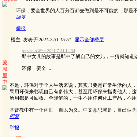
环保，要全世界的人百分百都去做到是不可能的，那是
回复
举报
楼主
|
发表于 2021-7-31 15:51
|
显示全部楼层
jespere 发表于 2021-7-31 14:34
郎中女儿的故事是郎中了解自己的女儿，一猜就知道
蒙
环保，要全 ...
城
郎
中
不是，环保对于个人生活来说，其实只要是正常生活的人，
果用环保来彰现自己有多伟大，甚至用环保来指责他人，这
所用都是可回收、全降解的，一生不用任何化工产品，不用
基督教中有一个词汇：自以为义。中文意思就是，自己认为
回复
举报