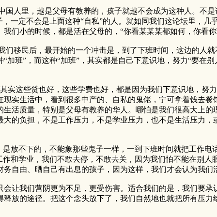
国人里，越是父母有教养的，孩子就越不会成为这种人。不是
子，一定不会是上面这种“自私”的人。就如同我们这论坛里，几乎
。我们小的时候，都是活在父母的，“你看某某某都如何，你看你
移民后，最开始的一个冲击是，到了下班时间，这边的人就不
“加班”，而这种“加班”，其实都是自己下意识地，努力“要在别
这些贷也好，这些学费也好，都是因为我们下意识地，努力“
在现实生活中，看到很多中产的、自私的鬼佬，宁可拿着钱去餐
的生活质量，特别是父母有教养的华人。哪怕是我们很高大上的
最大的负担，不是工作压力，不是学业压力，也不是生活压力，或
是放不下的，不能象那些鬼子一样，一到下班时间就把工作电话和
。工作和学业，我们不敢去停，不敢去关，因为我们怕不能在别人
财务自由、晒自己有出息的孩子，因为这样，我们才会认为我们
会让我们营阴更为不足，更受伤害。适合我们的是，我们要承认
得释放的途径。把这个念头放下了，我们自然地也就把所有压力