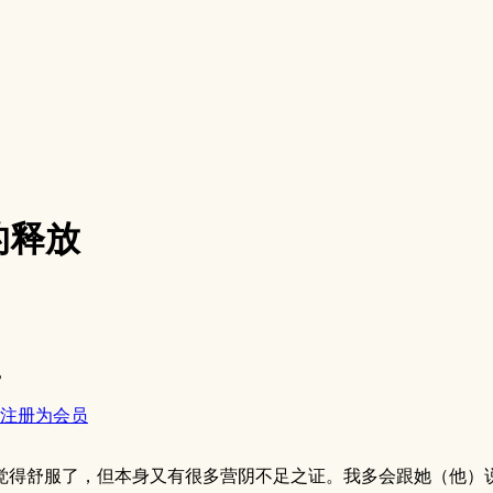
的释放
。
注册为会员
得舒服了，但本身又有很多营阴不足之证。我多会跟她（他）说