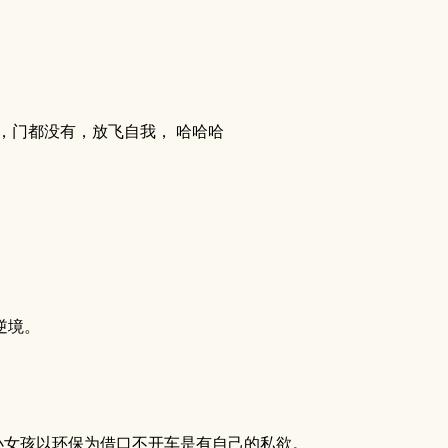
，门都没有，放飞自我， 哈哈哈
逆境。
小女孩以环保为借口不开车是有自己的私欲。