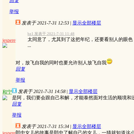
回复
举报
发表于 2021-7-31 12:53
|
显示全部楼层
bz1 发表于 2021-7-31 11:48
太同意了，尤其到了这把年纪，还要看别人的眼色
jespere
...
对，放飞自我的同时也要允许别人放飞自我
回复
举报
发表于 2021-7-31 14:58
|
显示全部楼层
和宁
是阿，我们要会跟自己和解，才能泰然面对生活的顺境和
回复
举报
发表于 2021-7-31 15:34
|
显示全部楼层
郎中女儿的故事是郎中了解自己的女儿，一猜就知道这
jespere