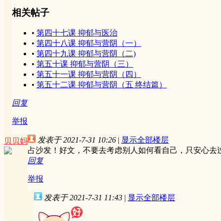
相关帖子
•
第四十七课 抑郁与医治
•
第四十八课 抑郁与营阴（一）
•
第四十九课 抑郁与营阴（二)
•
第五十课 抑郁与营阴（三）
•
第五十一课 抑郁与营阴（四）
•
第五十二课 抑郁与营阴（五 终结篇）
回复
举报
发表于 2021-7-31 10:26
|
显示全部楼层
贝贝妈
占沙发！好文，不要去考虑别人如何看自己，只安心去
回复
举报
发表于 2021-7-31 11:43
|
显示全部楼层