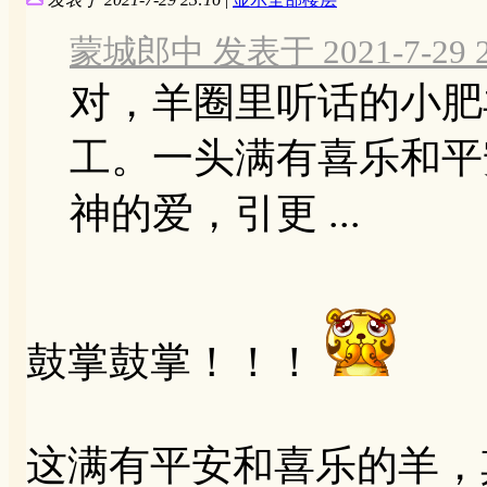
蒙城郎中 发表于 2021-7-29 2
对，羊圈里听话的小肥
工。一头满有喜乐和平
神的爱，引更 ...
鼓掌鼓掌！！！
这满有平安和喜乐的羊，