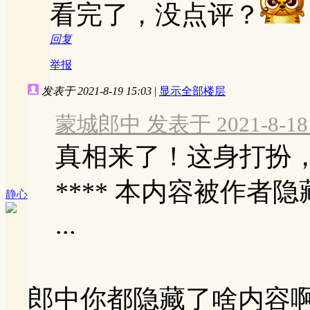
看完了，没点评？
回复
举报
发表于 2021-8-19 15:03
|
显示全部楼层
蒙城郎中 发表于 2021-8-18 
真相来了！这身打扮
**** 本内容被作者隐藏
静心
...
郎中你都隐藏了啥内容