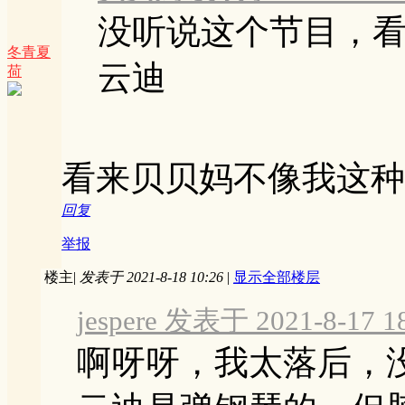
没听说这个节目，
冬青夏
云迪
荷
看来贝贝妈不像我这种
回复
举报
楼主
|
发表于 2021-8-18 10:26
|
显示全部楼层
jespere 发表于 2021-8-17 1
啊呀呀，我太落后，