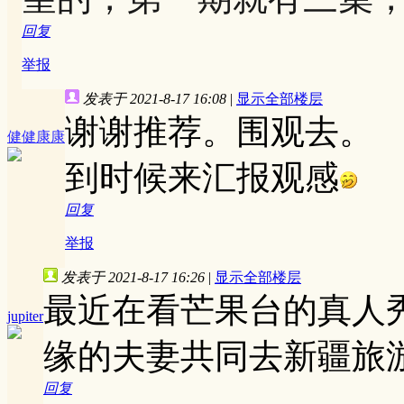
回复
举报
发表于 2021-8-17 16:08
|
显示全部楼层
谢谢推荐。围观去。
健健康康
到时候来汇报观感
回复
举报
发表于 2021-8-17 16:26
|
显示全部楼层
最近在看芒果台的真人
jupiter
缘的夫妻共同去新疆旅游
回复