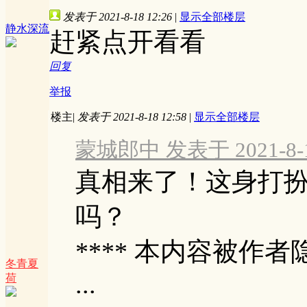
发表于 2021-8-18 12:26
|
显示全部楼层
静水深流
赶紧点开看看
回复
举报
楼主
|
发表于 2021-8-18 12:58
|
显示全部楼层
蒙城郎中 发表于 2021-8-18
真相来了！这身打
吗？
**** 本内容被作者隐
冬青夏
...
荷