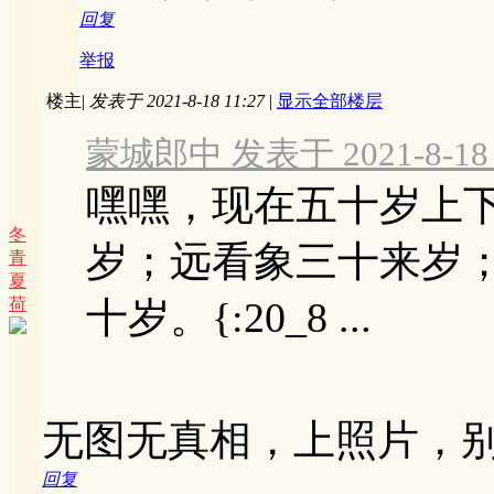
回复
举报
楼主
|
发表于 2021-8-18 11:27
|
显示全部楼层
蒙城郎中 发表于 2021-8-18 
嘿嘿，现在五十岁上
冬
岁；远看象三十来岁
青
夏
荷
十岁。{:20_8 ...
无图无真相，上照片，
回复