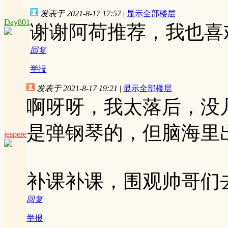
发表于 2021-8-17 17:57
|
显示全部楼层
Day801
谢谢阿荷推荐，我也喜
回复
举报
发表于 2021-8-17 19:21
|
显示全部楼层
啊呀呀，我太落后，没
是弹钢琴的，但脑海里
jespere
补课补课，围观帅哥们
回复
举报