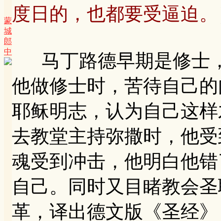
度日的，也都要受逼迫。
蒙
城
郎
中
马丁路德早期是修士，
他做修士时，苦待自己的
耶稣明志，认为自己这样
去教堂主持弥撒时，他受
魂受到冲击，他明白他错
自己。同时又目睹教会圣
革，译出德文版《圣经》