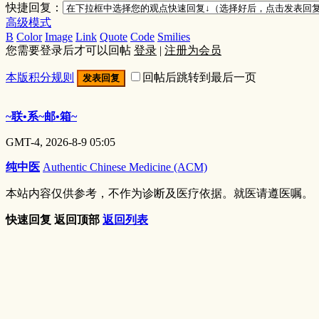
快捷回复：
高级模式
B
Color
Image
Link
Quote
Code
Smilies
您需要登录后才可以回帖
登录
|
注册为会员
本版积分规则
回帖后跳转到最后一页
发表回复
~联•系~邮•箱~
GMT-4, 2026-8-9 05:05
纯中医
Authentic Chinese Medicine (ACM)
本站内容仅供参考，不作为诊断及医疗依据。就医请遵医嘱。
快速回复
返回顶部
返回列表