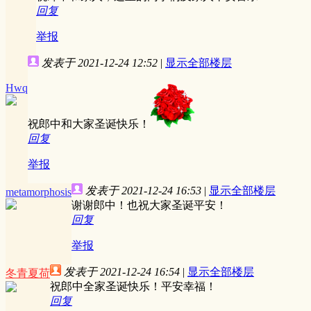
回复
举报
发表于 2021-12-24 12:52
|
显示全部楼层
Hwq
祝郎中和大家圣诞快乐！
回复
举报
发表于 2021-12-24 16:53
|
显示全部楼层
metamorphosis
谢谢郎中！也祝大家圣诞平安！
回复
举报
发表于 2021-12-24 16:54
|
显示全部楼层
冬青夏荷
祝郎中全家圣诞快乐！平安幸福！
回复