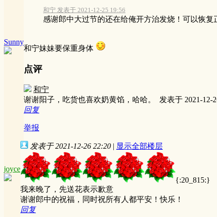
和宁 发表于 2021-12-25 19:56
感谢郎中大过节的还在给俺开方治发烧！可以恢复
Sunny
和宁妹妹要保重身体
点评
和宁
谢谢阳子，吃货也喜欢奶黄馅，哈哈。
发表于 2021-12-26
回复
举报
发表于 2021-12-26 22:20
|
显示全部楼层
joyce
{:20_815:}
我来晚了，先送花表示歉意
谢谢郎中的祝福，同时祝所有人都平安！快乐！
回复