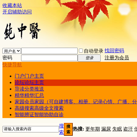
收藏本站
开启辅助访问
找回密码
自动登录
密码
注册为会员
登录
快捷导航
门户
门户主页
论坛
论坛主页
导读
分类推送
精华
精华汇总
家园
会员家园（可自建博客、相册、记录心情、广播、分
高级搜索
高级全文搜索
智能辨证
智能协助自诊
搜
搜
热搜:
更年期
漏尿
失眠
盗汗
索
索