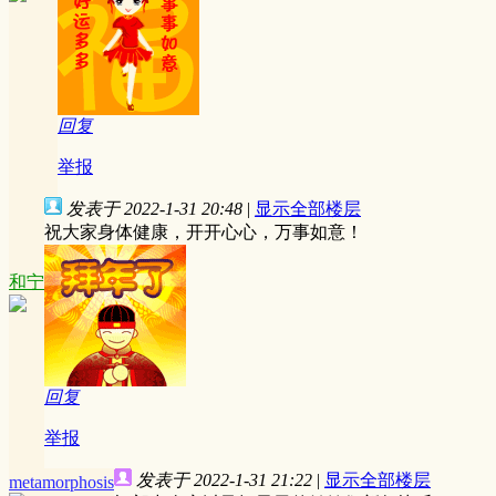
回复
举报
发表于 2022-1-31 20:48
|
显示全部楼层
祝大家身体健康，开开心心，万事如意！
和宁
回复
举报
发表于 2022-1-31 21:22
|
显示全部楼层
metamorphosis