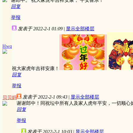
谢郎中。 祝大家虎年吉祥安康， 平安喜乐！
回复
举报
发表于 2022-2-1 01:09
|
显示全部楼层
Hwq
祝大家虎年吉祥安康！
回复
举报
发表于 2022-2-1 09:43
|
显示全部楼层
贝贝妈
谢谢郎中！同祝坛中所有人及家人虎年平安，一切顺心
回复
举报
发表于 2022-2-1 10:03
|
显示全部楼层