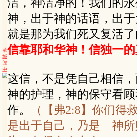
洁，神洁净的！我们的永
神，出于神的话语，出于
就是那为我们死又复活了
信靠耶和华神！信独一的
蒙
城
郎
中
这信，不是凭自己相信，而
神的护理，神的保守看顾
作。
（【弗2:8】你们
是出于自己，乃是 神所