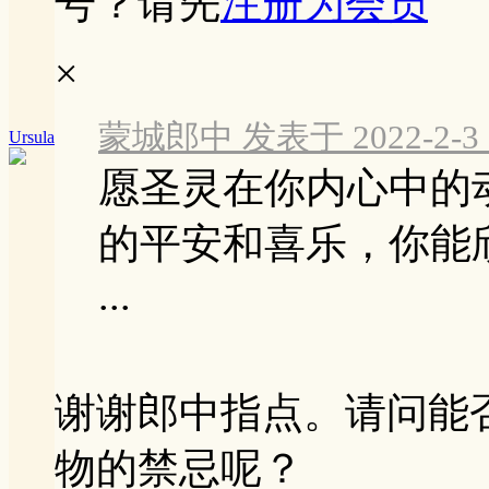
号？请先
注册为会员
×
蒙城郎中 发表于 2022-2-3 0
Ursula
愿圣灵在你内心中的
的平安和喜乐，你能
...
谢谢郎中指点。请问能
物的禁忌呢？