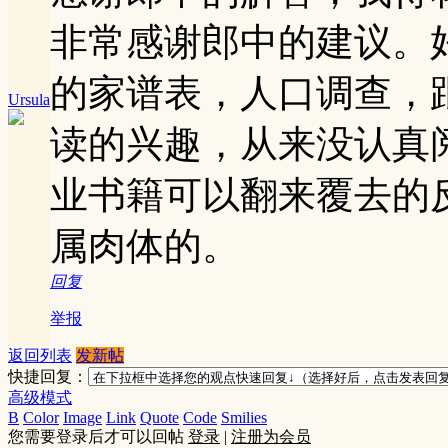
非常感谢郎中的建议。
的家谱表，人口调查，
Ursula
读的兴趣，从来没认真
业书籍可以翻来覆去的
属肉体的。
回复
举报
返回列表
发新帖
快捷回复：
高级模式
B
Color
Image
Link
Quote
Code
Smilies
您需要登录后才可以回帖
登录
|
注册为会员