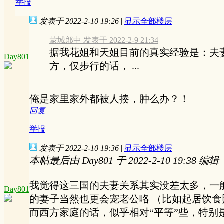
举报
发表于 2022-2-10 19:26
|
显示全部楼层
蒙城郎中 发表于 2022-2-9 21:34
据我花姐和天姐目前的真实经验是：夫
Day801
方，仅步行的话， ...
俺是家里家外都被人揍，肿么办？！
回复
举报
发表于 2022-2-10 19:36
|
显示全部楼层
本帖最后由 Day801 于 2022-2-10 19:38 编辑
我觉得这三国的夫妻关系其实没差太多，一
Day801
的妻子当然也更会宠老公咯 （比如起居饮食
而西方家庭的话，似乎相对“平等”些，特别