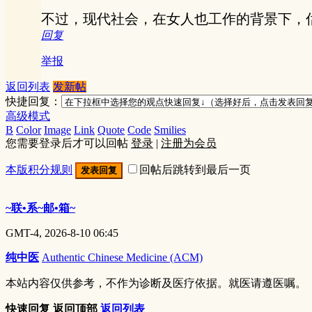
不过，现代社会，在女人也工作的背景下，
回复
举报
返回列表
发新帖
快捷回复：
高级模式
B
Color
Image
Link
Quote
Code
Smilies
您需要登录后才可以回帖
登录
|
注册为会员
本版积分规则
回帖后跳转到最后一页
发表回复
~联•系~邮•箱~
GMT-4, 2026-8-10 06:45
纯中医
Authentic Chinese Medicine (ACM)
本站内容仅供参考，不作为诊断及医疗依据。就医请遵医嘱。
快速回复
返回顶部
返回列表