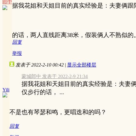
郎中
据我花姐和天姐目前的真实经验是：夫妻俩跟
的话，两人直线距离38米，假装俩人不熟似
回复
举报
发表于 2022-2-10 00:42
|
显示全部楼层
蒙城郎中 发表于 2022-2-9 21:34
据我花姐和天姐目前的真实经验是：夫妻
Yili
仅步行的话， ...
不是也有琴瑟和鸣，更唱迭和的吗？
回复