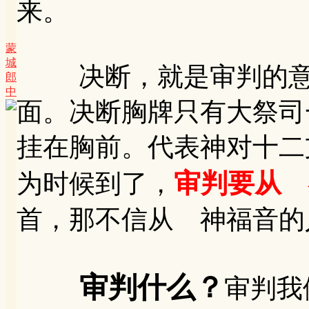
来。
蒙
城
决断，就是审判的意思
郎
中
面。决断胸牌只有大祭司
挂在胸前。代表神对十二支
审判要从 
为时候到了，
首，那不信从 神福音的
审判什么？
审判我