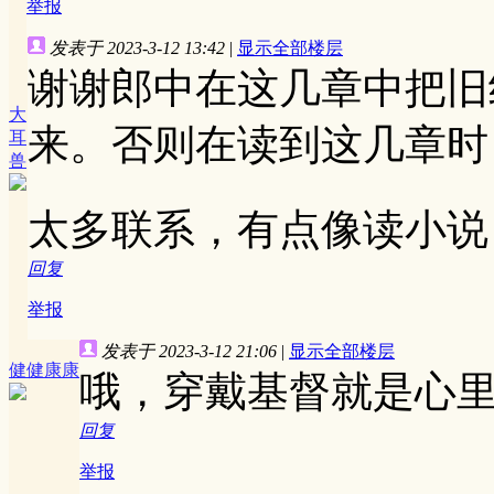
举报
发表于 2023-3-12 13:42
|
显示全部楼层
谢谢郎中在这几章中把旧
大
来。否则在读到这几章时
耳
兽
太多联系，有点像读小说
回复
举报
发表于 2023-3-12 21:06
|
显示全部楼层
健健康康
哦，穿戴基督就是心
回复
举报