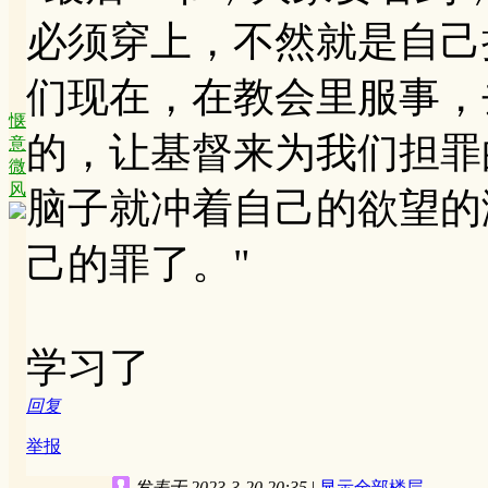
必须穿上，不然就是自己
们现在，在教会里服事，
惬
的，让基督来为我们担罪
意
微
风
脑子就冲着自己的欲望的
己的罪了。"
学习了
回复
举报
发表于 2023-3-20 20:35
|
显示全部楼层