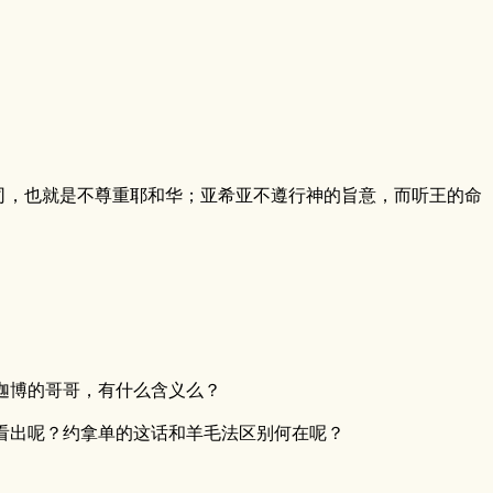
，也就是不尊重耶和华；亚希亚不遵行神的旨意，而听王的命
迦博的哥哥，有什么含义么？
看出呢？约拿单的这话和羊毛法区别何在呢？