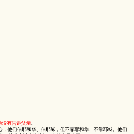
他没有告诉父亲
。
，他们信耶和华、信耶稣，但不靠耶和华、不靠耶稣。他们