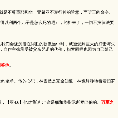
就是不尊重耶和华；亚希亚不遵行神的旨意，而听王的命令。
得以利两个儿子是怎么死的吧），约柜来了，一切不按律法要
我们会还沉浸在得胜的骄傲当中时，就遭受到巨大的打击与失
，自作主张承受被父亲咒诅的代价，扫罗同样也因为自己随己
回答他
。
约拿单。他的心思，神当然是完全知道，神也静静地看着扫罗
【亚4:6】他对我说：“这是耶和华指示所罗巴伯的。
万军之