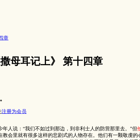
十四章
3《撒母耳记上》 第十四章
。
先
注册为会员
少年人说：“我们不如过到那边，到非利士人的防营那里去。”但
教会里就有很多这样的悲剧式的人物存在。他们有一颗敬虔的心