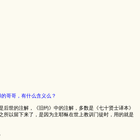
？
博的哥哥，有什么含义么？
是后世的注解，《旧约》中的注解，多数是《七十贤士译本》
之所以留下来了，是因为主耶稣在世上教训门徒时，用的就是
。