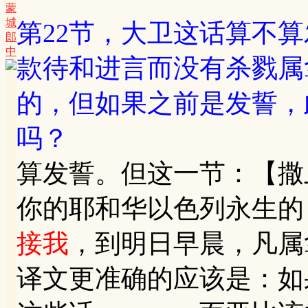
蒙
城
第22节，大卫这话算不
郎
中
款待和进言而没有杀戮属
的，但如果之前是发誓，
吗？
算发誓。但这一节：【撒上
你的耶和华以色列永生的
接我
，到明日早晨，凡属
译文更准确的应该是：如