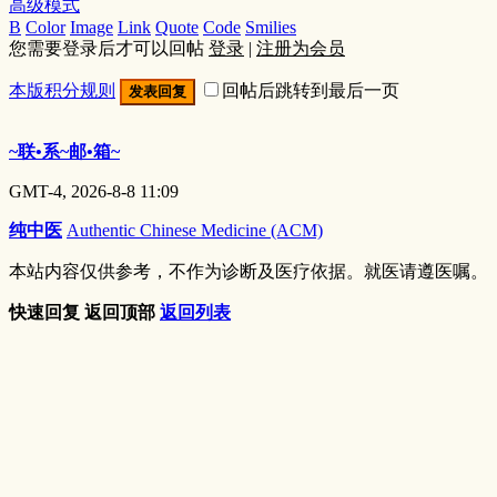
高级模式
B
Color
Image
Link
Quote
Code
Smilies
您需要登录后才可以回帖
登录
|
注册为会员
本版积分规则
回帖后跳转到最后一页
发表回复
~联•系~邮•箱~
GMT-4, 2026-8-8 11:09
纯中医
Authentic Chinese Medicine (ACM)
本站内容仅供参考，不作为诊断及医疗依据。就医请遵医嘱。
快速回复
返回顶部
返回列表