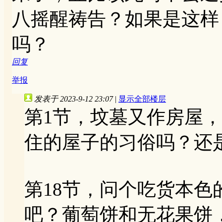
八摇醒祷告？如果是这样
吗？
回复
举报
发表于 2023-9-12 23:07
|
显示全部楼层
第1节，坟墓又作房屋
住的屋子的习俗吗？还
第18节，问个吃货本
吧？葡萄饼和无花果饼