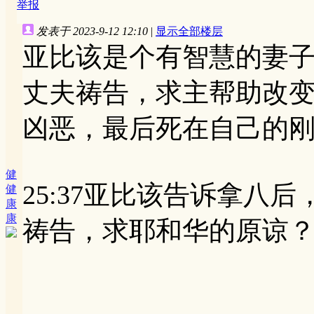
举报
发表于 2023-9-12 12:10
|
显示全部楼层
亚比该是个有智慧的妻
丈夫祷告，求主帮助改
凶恶，最后死在自己的
健
25:37亚比该告诉拿八
健
康
康
祷告，求耶和华的原谅