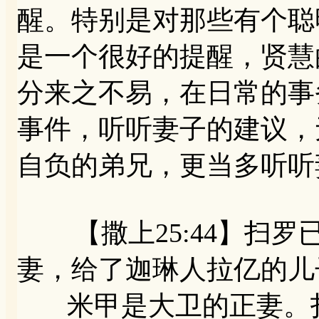
醒。特别是对那些有个聪
是一个很好的提醒，贤慧
分来之不易，在日常的事
事件，听听妻子的建议，
自负的弟兄，更当多听听
【撒上25:44】扫罗
妻，给了迦琳人拉亿的儿
米甲是大卫的正妻。扫