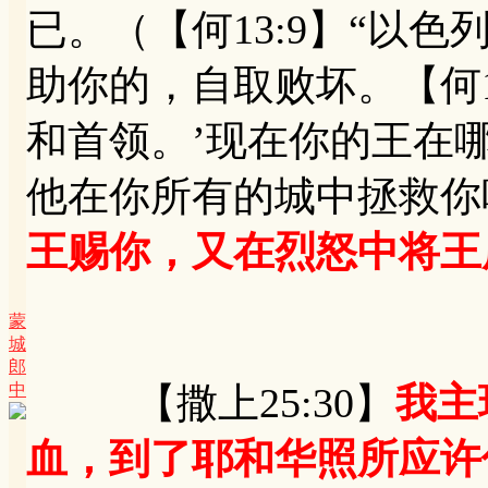
已。（【何13:9】“以
助你的，自取败坏。【何1
和首领。’现在你的王在
他在你所有的城中拯救你吧
王赐你，又在烈怒中将王
蒙
城
郎
中
【撒上25:30】
我主
血，到了耶和华照所应许