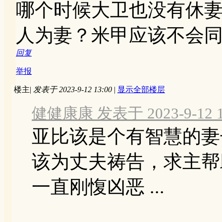
哪个时候大卫也没有休
人为妻？米甲应该不会
回复
举报
楼主
|
发表于 2023-9-12 13:00
|
显示全部楼层
健健康康 发表于 2023-9-12 1
亚比该是个有智慧的妻
该为丈夫祷告，求主帮
一直刚愎凶恶 ...