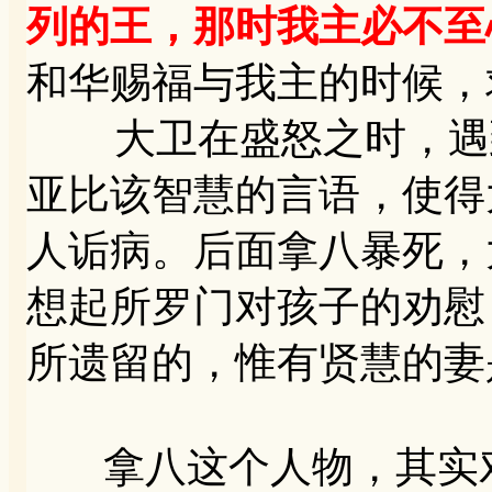
列的王，那时我主必不至
和华赐福与我主的时候，
大卫在盛怒之时，遇到
亚比该智慧的言语，使得
人诟病。后面拿八暴死，
想起所罗门对孩子的劝慰：
所遗留的，惟有贤慧的妻
拿八这个人物，其实对