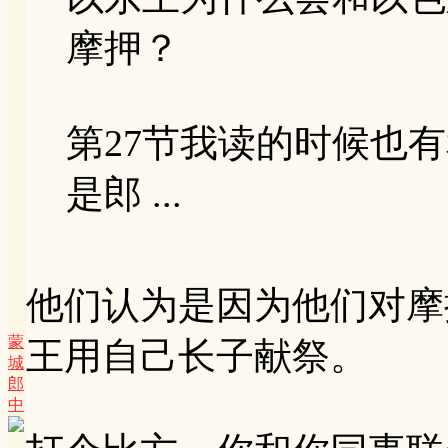
摩押？
第27节我读的时候也
是郎 ...
他们认为是因为他们对摩
蒙
王用自己长子献祭。
城
郎
中