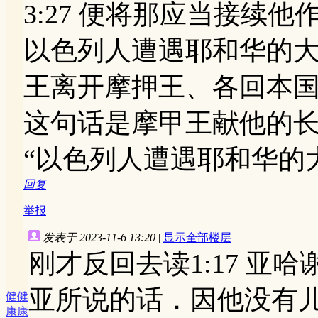
3:27 便将那应当接续
以色列人遭遇耶和华的
王离开摩押王、各回本
这句话是摩甲王献他的
“以色列人遭遇耶和华的
回复
举报
发表于 2023-11-6 13:20
|
显示全部楼层
刚才反回去读1:17 亚
亚所说的话．因他没有
健健
康康