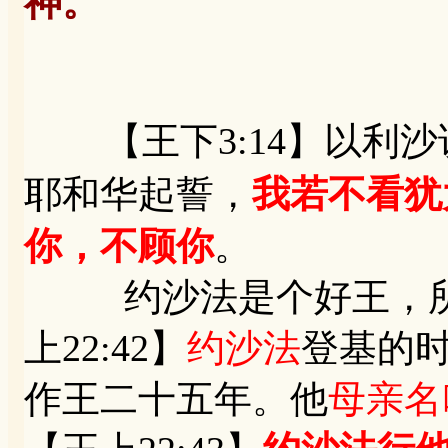
神。
【王下3:14】以利沙
耶和华起誓，
我若不看犹
你，不顾你
。
约沙法是个好王，所
上22:42】
约沙法
登基的
作王二十五年。他
母亲名