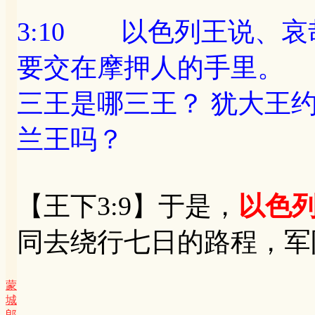
3:10 以色列王说、
要交在摩押人的手里。
三王是哪三王？ 犹大王
兰王吗？
【王下3:9】于是，
以色
同去绕行七日的路程，军
蒙
城
郎