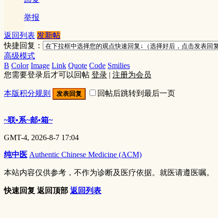
举报
返回列表
发新帖
快捷回复：
高级模式
B
Color
Image
Link
Quote
Code
Smilies
您需要登录后才可以回帖
登录
|
注册为会员
本版积分规则
回帖后跳转到最后一页
发表回复
~联•系~邮•箱~
GMT-4, 2026-8-7 17:04
纯中医
Authentic Chinese Medicine (ACM)
本站内容仅供参考，不作为诊断及医疗依据。就医请遵医嘱。
快速回复
返回顶部
返回列表