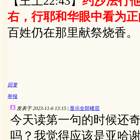
【王上22:43】
约沙法行
右，行耶和华眼中看为正
百姓仍在那里献祭烧香。
回复
举报
发表于 2023-11-6 13:15
|
显示全部楼层
今天读第一句的时候还
吗？我觉得应该是亚哈