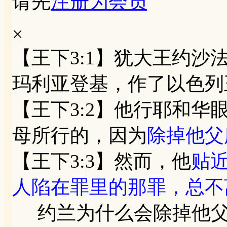
请先
注册为会员
×
【王下3:1】犹大王约
玛利亚登基，作了以色列
【王下3:2】他行耶和
母所行的，因为
除掉他父
【王下3:3】然而，他
贴
人陷在罪里的那罪，总不
约兰为什么会除掉他父