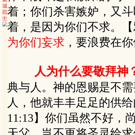
城
着；你们杀害嫉妒，又斗
郎
中
着，是因为你们不求。【雅
为你们妄求
，要浪费在你
人为什么要敬拜神
典与人。神的恩赐是不需
人，他就丰丰足足的供给
11:13】你们虽然不好
天父，岂不更将圣灵给求