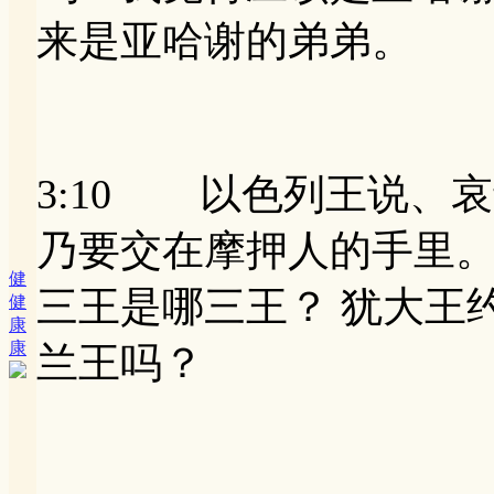
来是亚哈谢的弟弟。
3:10 以色列王说、
乃要交在摩押人的手里
健
三王是哪三王？ 犹大王
健
康
康
兰王吗？