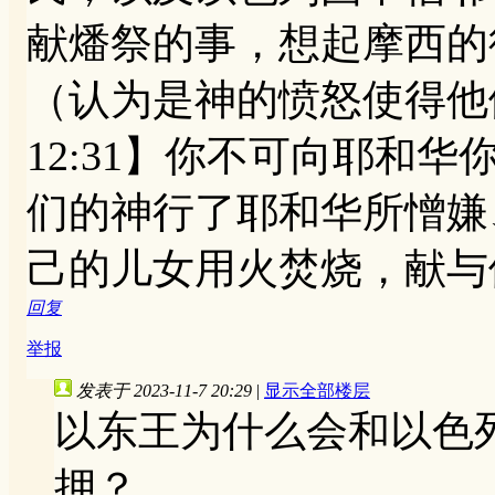
献燔祭的事，想起摩西的
（认为是神的愤怒使得他
12:31】你不可向耶和
们的神行了耶和华所憎嫌
己的儿女用火焚烧，献与
回复
举报
发表于 2023-11-7 20:29
|
显示全部楼层
以东王为什么会和以色
押？