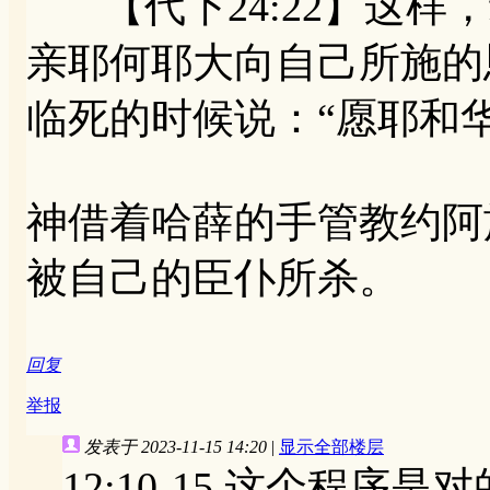
【代下24:22】这样
亲耶何耶大向自己所施的
临死的时候说：“愿耶和
神借着哈薛的手管教约阿
被自己的臣仆所杀。
回复
举报
发表于 2023-11-15 14:20
|
显示全部楼层
12:10-15 这个程序是