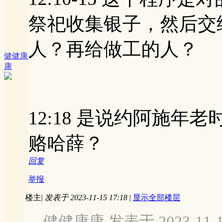
祭祀收集银子，然后交
人？再给做工的人？
健健康
康
12:18 是说约阿施
赂哈薛？
回复
举报
楼主
|
发表于 2023-11-15 17:18
|
显示全部楼层
健健康康 发表于 2023-11-15