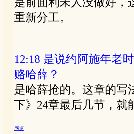
是前面利未人没做好，
重新分工。
12:18 是说约阿施年
赂哈薛？
是哈薛抢的。这章的写法
下》24章最后几节，就
回复