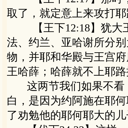
取了，就定意上来攻打耶
【王下12:18】犹大
法、约兰、亚哈谢所分别
物，并耶和华殿与王宫府
王哈薛；哈薛就不上耶路
这两节我们如果不看《
白，是因为约阿施在耶何
了劝勉他的耶何耶大的儿