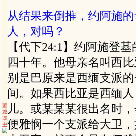
从结果来倒推，约阿施的
人，对吗？
【代下24:1】约阿施登
四十年。他母亲名叫西比
别是巴原来是西缅支派的
间。如果西比亚是西缅人
儿。或某某某很出名时，
蒙
城
郎
便雅悯一个支派给大卫，
中