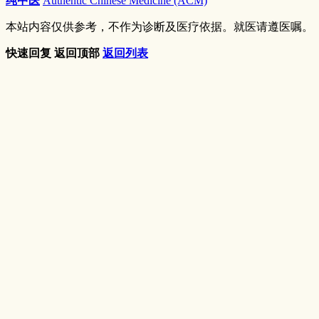
纯中医
Authentic Chinese Medicine (ACM)
本站内容仅供参考，不作为诊断及医疗依据。就医请遵医嘱。
快速回复
返回顶部
返回列表