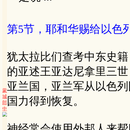
第5节，耶和华赐给以色
犹太拉比们查考中东史籍
的亚述王亚达尼拿里三世
亚兰国，亚兰军从以色列
蒙
城
国力得到恢复。
郎
中
神经常会使用外邦人来帮