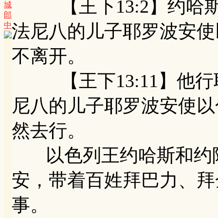
【王下13:2】约哈
城
郎
中
法尼八的儿子耶罗波安使
不离开。
【王下13:11】他行
尼八的儿子耶罗波安使以
然去行。
以色列王约哈斯和约阿
安，带着百姓拜巴力、拜
事。