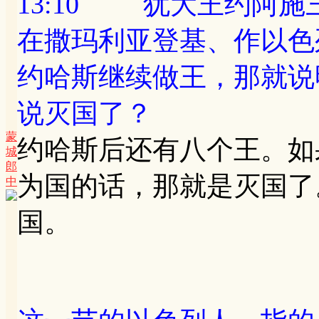
13:10 犹大王约阿
在撒玛利亚登基、作以色
约哈斯继续做王，那就说
说灭国了？
蒙
约哈斯后还有八个王。如
城
郎
为国的话，那就是灭国了
中
国。