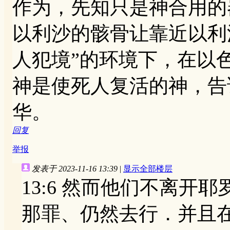
作为，先知只是神合用的
以利沙的骸骨让靠近以利
人犯境”的环境下，在以
神是使死人复活的神，告
华。
回复
举报
发表于 2023-11-16 13:39
|
显示全部楼层
13:6 然而他们不离
那罪、仍然去行．并且