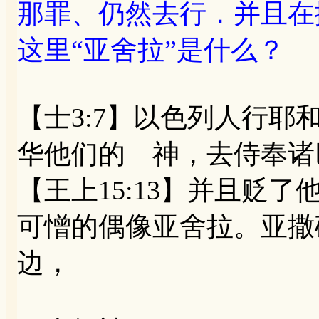
那罪、仍然去行．并且在
这里“亚舍拉”是什么？
【士3:7】以色列人行
华他们的 神，去侍奉诸
【王上15:13】并且贬
可憎的偶像亚舍拉。亚撒
边，