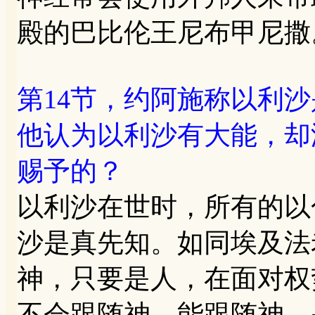
殿的巴比伦王尼布甲尼撒
第14节，约阿施称以利
他认为以利沙有大能，却
赐予的？
以利沙在世时，所有的以
沙是真先知。如同埃及法
神，只要是人，在面对权
不会跟随神。能跟随神，