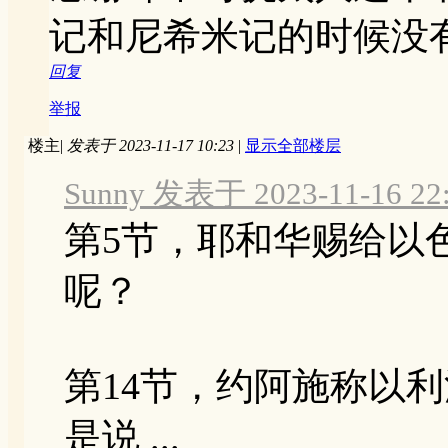
记和尼希米记的时候没
回复
举报
楼主
|
发表于 2023-11-17 10:23
|
显示全部楼层
Sunny 发表于 2023-11-16 22
第5节，耶和华赐给以
呢？
第14节，约阿施称以
是说 ...