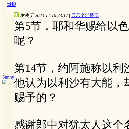
举报
发表于 2023-11-16 23:17
|
显示全部楼层
第5节，耶和华赐给以
呢？
第14节，约阿施称以
Sunny
他认为以利沙有大能，
赐予的？
感谢郎中对犹太人这个