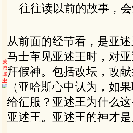
往往读以前的故事，会觉
从前面的经节看，是亚述
马士革见亚述王时，对亚
蒙
城
拜假神。包括改坛，改献
郎
中
（亚哈斯心中认为，如果
给征服？亚述王为什么这
亚述王。亚述王的神才是