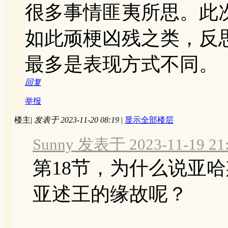
很多事情匪夷所思。此
如此顽梗凶残之类，反
最多是表现方式不同。
回复
举报
楼主
|
发表于 2023-11-20 08:19
|
显示全部楼层
Sunny 发表于 2023-11-19 21
第18节，为什么说亚
亚述王的缘故呢？