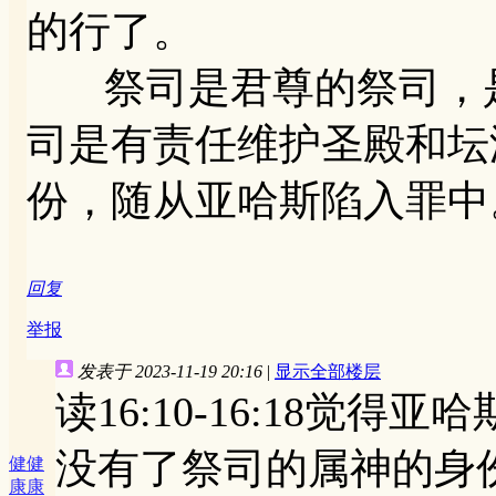
的行了。
祭司是君尊的祭司，是
司是有责任维护圣殿和坛
份，随从亚哈斯陷入罪中
回复
举报
发表于 2023-11-19 20:16
|
显示全部楼层
读16:10-16:18觉
没有了祭司的属神的身
健健
康康