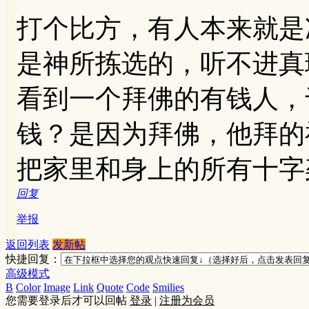
打个比方，有人本来就是
是神所拣选的，听不进真
看到一个拜佛的有钱人，
钱？是因为拜佛，他拜的
把家里和身上的所有十字
回复
举报
返回列表
发新帖
快捷回复：
高级模式
B
Color
Image
Link
Quote
Code
Smilies
您需要登录后才可以回帖
登录
|
注册为会员