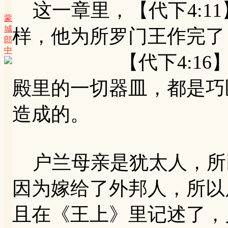
这一章里，【代下4:1
蒙
城
样，他为所罗门王作完了
郎
中
【代下4:16】盆
殿里的一切器皿，都是巧
造成的。
户兰母亲是犹太人，所
因为嫁给了外邦人，所以
且在《王上》里记述了，