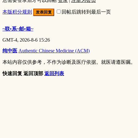
您需要登录后才可以回帖
登录
|
注册为会员
本版积分规则
回帖后跳转到最后一页
发表回复
~联•系~邮•箱~
GMT-4, 2026-8-6 15:26
纯中医
Authentic Chinese Medicine (ACM)
本站内容仅供参考，不作为诊断及医疗依据。就医请遵医嘱。
快速回复
返回顶部
返回列表