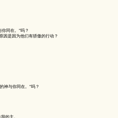
与你同在。”吗？
住的原因是因为他们有骄傲的行动？
备的神与你同在。”吗？
造我的主。