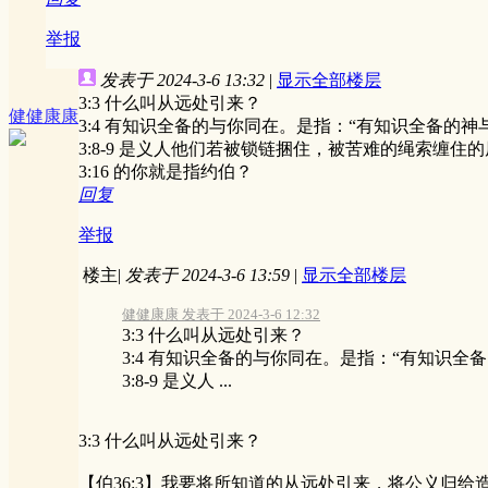
举报
发表于 2024-3-6 13:32
|
显示全部楼层
3:3 什么叫从远处引来？
健健康康
3:4 有知识全备的与你同在。是指：“有知识全备的神
3:8-9 是义人他们若被锁链捆住，被苦难的绳索缠
3:16 的你就是指约伯？
回复
举报
楼主
|
发表于 2024-3-6 13:59
|
显示全部楼层
健健康康 发表于 2024-3-6 12:32
3:3 什么叫从远处引来？
3:4 有知识全备的与你同在。是指：“有知识全
3:8-9 是义人 ...
3:3 什么叫从远处引来？
【伯36:3】我要将所知道的从远处引来，将公义归给