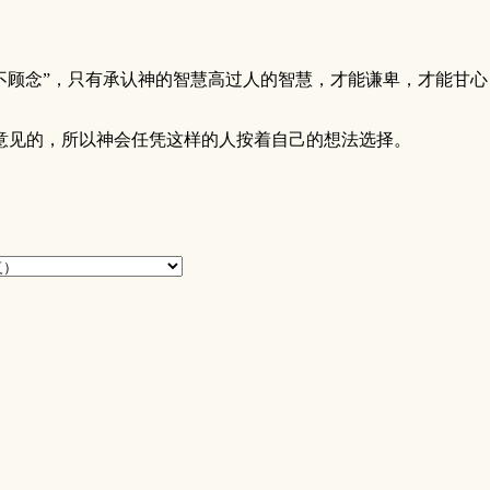
不顾念”，只有承认神的智慧高过人的智慧，才能谦卑，才能甘心 ..
意见的，所以神会任凭这样的人按着自己的想法选择。