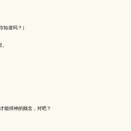
，你知道吗？）
里。
也才能得神的顾念，对吧？