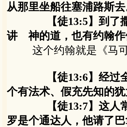
从那里坐船往塞浦路斯去
【徒13:5】到了撒
讲 神的道，也有约翰作
这个约翰就是《马可
【徒13:6】经
个有法术、假充先知的犹
【徒13:7】这人常
罗是个通达人，他请了巴