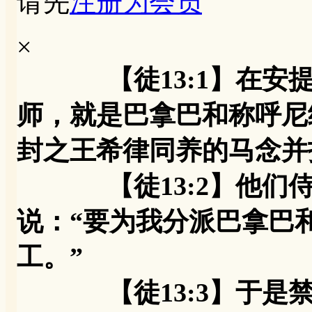
请先
注册为会员
×
【徒13:1】在
师，就是巴拿巴和称呼尼
封之王希律同养的马念并
【徒13:2】他们侍
说：“要为我分派巴拿巴
工。”
【徒13:3】于是禁