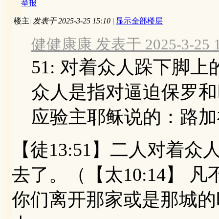
举报
楼主
|
发表于 2025-3-25 15:10
|
显示全部楼层
健健康康 发表于 2025-3-25 1
51: 对着众人跺下脚
众人是指对逼迫保罗和
应验主耶稣说的：路加福音
【徒13:51】二人对着
去了。（【太10:14】
你们离开那家或是那城的