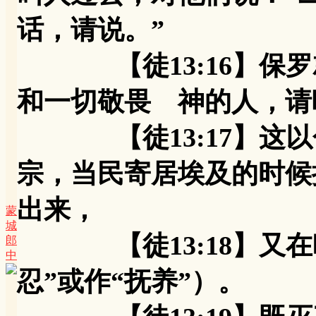
话，请说。”
【徒13:16】保罗
和一切敬畏 神的人，请
【徒13:17】这以
宗，当民寄居埃及的时候
出来，
蒙
城
【徒13:18】又在
郎
中
忍”或作“抚养”）。