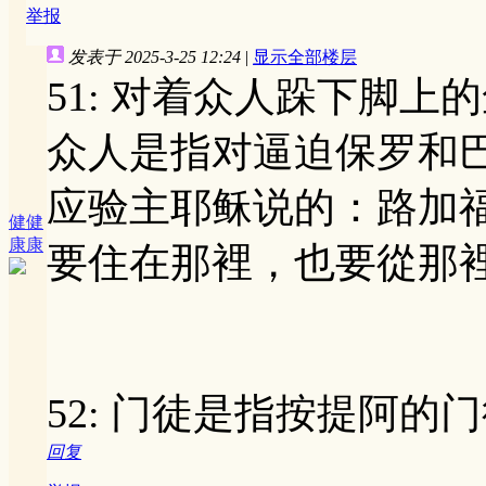
举报
发表于 2025-3-25 12:24
|
显示全部楼层
51: 对着众人跺下脚上
众人是指对逼迫保罗和
应验主耶稣说的：路加福
健健
康康
要住在那裡，也要從那
52: 门徒是指按提阿的
回复