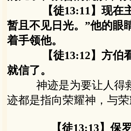
【徒13:11】现在
暂且不见日光。”他的眼
着手领他。
【徒13:12】方伯
就信了。
神迹是为要让人得救
迹都是指向荣耀神，与荣
【徒13:13】