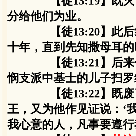
【徒13:19】既灭
分给他们为业。
【徒13:20】此后
十年，直到先知撒母耳的
【徒13:21】后来
悯支派中基士的儿子扫罗
【徒13:22】既废
王，又为他作见证说：‘
我心意的人，凡事要遵行