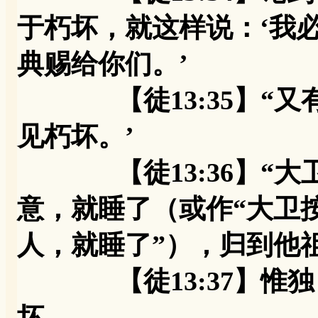
于朽坏，就这样说：‘我
典赐给你们。’
【徒13:35】“又有
见朽坏。’
【徒13:36】“大
意，就睡了（或作“大卫
人，就睡了”），归到他
【徒13:37】惟独
坏。