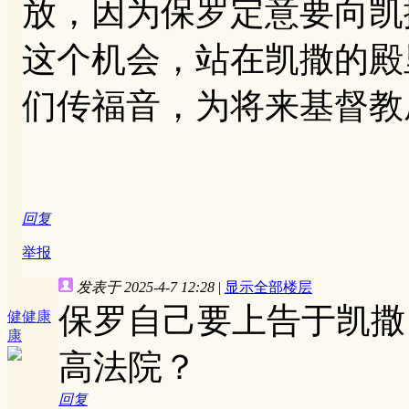
放，因为保罗定意要向凯
这个机会，站在凯撒的殿
们传福音，为将来基督教
回复
举报
发表于 2025-4-7 12:28
|
显示全部楼层
保罗自己要上告于凯撒
健健康
康
高法院？
回复