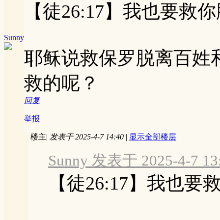
【徒26:17】我也要
Sunny
耶稣说救保罗脱离百姓
救的呢？
回复
举报
楼主
|
发表于 2025-4-7 14:40
|
显示全部楼层
Sunny 发表于 2025-4-7 13
【徒26:17】我也