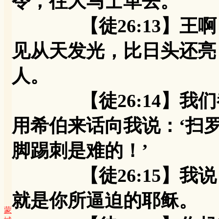
令，往大马士革去。
【徒26:13】王啊
见从天发光，比日头还亮
人。
【徒26:14】我们
用希伯来话向我说：‘扫
脚踢刺是难的！’
【徒26:15】我说：
就是你所逼迫的耶稣。
蒙