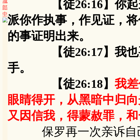
【徒26:16】你起
城
郎
中
派你作执事，作见证，将
的事证明出来。
【徒26:17】我也
手。
【徒26:18】
我差
眼睛得开，从黑暗中归向
又因信我，得蒙赦罪，和
保罗再一次亲诉自己