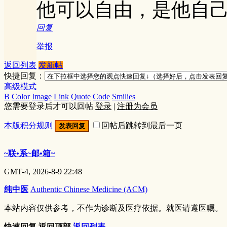
他可以自由，是他自
回复
举报
返回列表
发新帖
快捷回复：
高级模式
B
Color
Image
Link
Quote
Code
Smilies
您需要登录后才可以回帖
登录
|
注册为会员
本版积分规则
回帖后跳转到最后一页
发表回复
~联•系~邮•箱~
GMT-4, 2026-8-9 22:48
纯中医
Authentic Chinese Medicine (ACM)
本站内容仅供参考，不作为诊断及医疗依据。就医请遵医嘱。
快速回复
返回顶部
返回列表