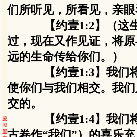
们所听见，所看见，亲眼
【约壹1:2】（这生
过，现在又作见证，将原
远的生命传给你们。）
【约壹1:3】我们将
使你们与我们相交。我们
交的。
【约壹1:4】我们将
蒙
城
古卷作“我们”）的喜乐充
郎