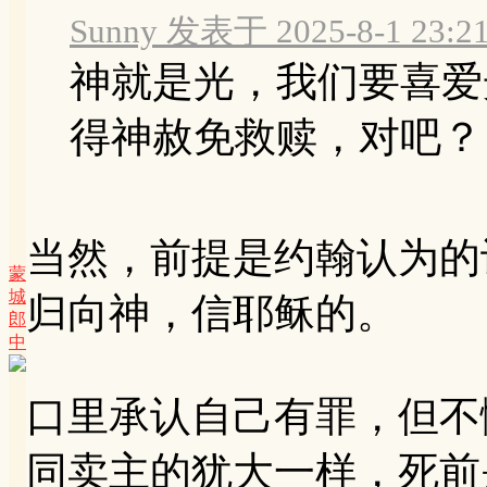
Sunny 发表于 2025-8-1 23:2
神就是光，我们要喜爱
得神赦免救赎，对吧？
当然，前提是约翰认为的
蒙
城
归向神，信耶稣的。
郎
中
口里承认自己有罪，但不
同卖主的犹大一样，死前