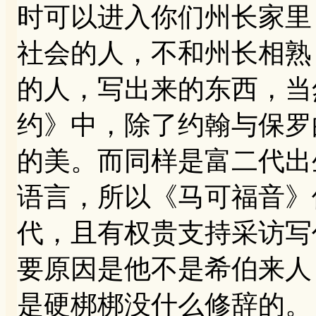
时可以进入你们州长家里
社会的人，不和州长相熟
的人，写出来的东西，当
约》中，除了约翰与保罗
的美。而同样是富二代出
语言，所以《马可福音》
代，且有权贵支持采访写
要原因是他不是希伯来人
是硬梆梆没什么修辞的。