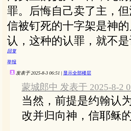
罪。后悔自己卖了主，但
信被钉死的十字架是神的
认，这种的认罪，就不是
回复
举报
发表于 2025-8-3 06:51
|
显示全部楼层
蒙城郎中 发表于 2025-8-2 08
当然，前提是约翰认
改并归向神，信耶稣