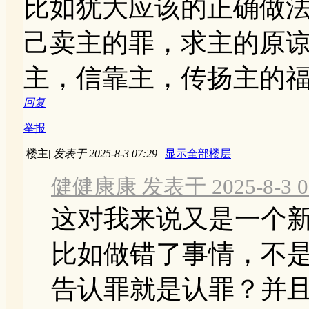
比如犹大应该的正确做
己卖主的罪，求主的原
主，信靠主，传扬主的
回复
举报
楼主
|
发表于 2025-8-3 07:29
|
显示全部楼层
健健康康 发表于 2025-8-3 05
这对我来说又是一个
比如做错了事情，不
告认罪就是认罪？并且要悔