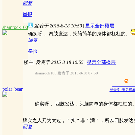
回复
举报
发表于 2015-8-18 10:50
|
显示全部楼层
shamrock100
确实呀， 四肢发达，头脑简单的身体都杠杠的。
回复
举报
楼主
|
发表于 2015-8-18 10:55
|
显示全部楼层
shamrock100 发表于 2015-8-18 07:50
polar_bear
登录/注册后可
确实呀， 四肢发达，头脑简单的身体都杠杠的
脾实之人乃为太过，＂实＂非＂满＂，所以四肢发达
回复