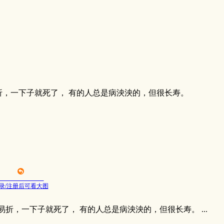
折，一下子就死了， 有的人总是病泱泱的，但很长寿。
录/注册后可看大图
折，一下子就死了， 有的人总是病泱泱的，但很长寿。 ...