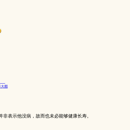
看大图
。
并非表示他没病，故而也未必能够健康长寿。