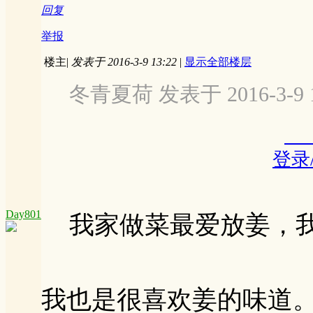
回复
举报
楼主
|
发表于 2016-3-9 13:22
|
显示全部楼层
冬青夏荷 发表于 2016-3-9 1
登录
Day801
我家做菜最爱放姜，
我也是很喜欢姜的味道