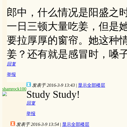
郎中，什么情况是阳盛之
一日三顿大量吃姜，但是
要拉厚厚的窗帘。她这种
姜？还有就是感冒时，嗓
回复
举报
发表于 2016-3-9 13:43
|
显示全部楼层
shamrock100
Study Study!
回复
举报
发表于 2016-3-9 13:54
|
显示全部楼层