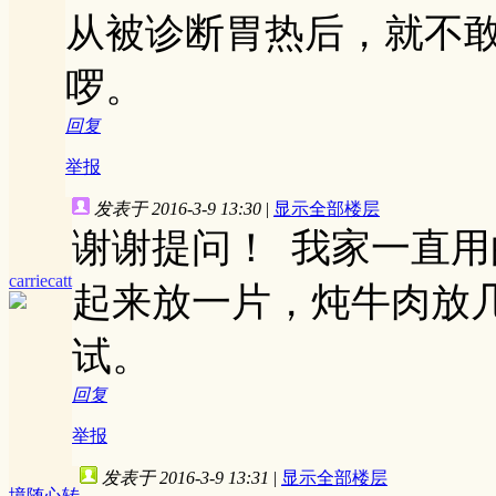
从被诊断胃热后，就不
啰。
回复
举报
发表于 2016-3-9 13:30
|
显示全部楼层
谢谢提问！ 我家一直
carriecatt
起来放一片，炖牛肉放
试。
回复
举报
发表于 2016-3-9 13:31
|
显示全部楼层
境随心转