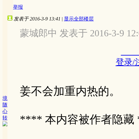
举报
发表于 2016-3-9 13:41
|
显示全部楼层
蒙城郎中 发表于 2016-3-9 12:
登录/
姜不会加重内热的。
境
随
心
**** 本内容被作者隐藏 *
转