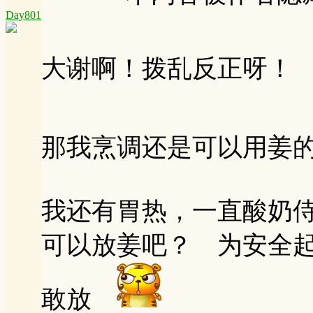
Day801
大谢啊！拨乱反正呀！
那我烹调还是可以用姜
我还有胃热，一直酸奶
可以放姜吧？ 为安全
敢放