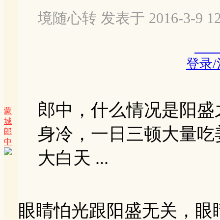
境随心转 发表于 2016-3-9 12
登录
郎中，什么情况是阳盛
蒙
城
身冷，一日三顿大量吃
郎
中
大白天 ...
眼睛怕光跟阳盛无关，眼