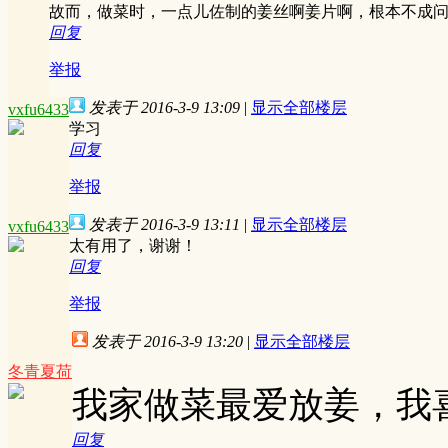
故而，做菜时，一点儿佐制的姜丝啊姜片啊，根本不成
回复
举报
发表于 2016-3-9 13:09
|
显示全部楼层
vxfu6433
学习
回复
举报
发表于 2016-3-9 13:11
|
显示全部楼层
vxfu6433
太有用了，谢谢！
回复
举报
发表于 2016-3-9 13:20
|
显示全部楼层
冬青夏荷
我家做菜最爱放姜，我
回复