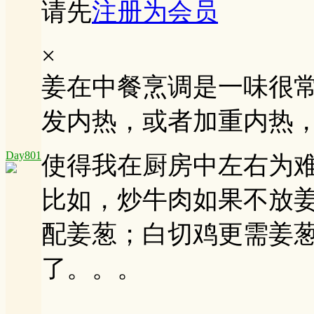
请先
注册为会员
×
姜在中餐烹调是一味很
发内热，或者加重内热
Day801
使得我在厨房中左右为
比如，炒牛肉如果不放
配姜葱；白切鸡更需姜
了。。。