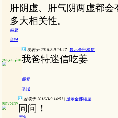
肝阴虚、肝气阴两虚都会
多大相关性。
回复
举报
发表于 2016-3-9 14:47
|
显示全部楼层
我爸特迷信吃姜
youyangma
回复
举报
发表于 2016-3-9 14:51
|
显示全部楼层
junyberry
同问！
回复