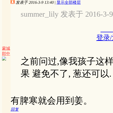
发表于 2016-3-9 13:40
|
显示全部楼层
summer_lily 发表于 2016-3-9
登录
蒙城
郎中
之前问过,像我孩子这样的,
果 避免不了, 葱还可以.
有脾寒就会用到姜。
回复