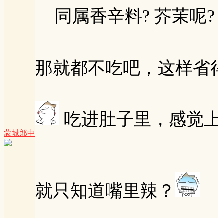
同属香辛料? 芥茉呢?
那就都不吃吧，这样省
吃进肚子里，感觉
蒙城郎中
就只知道嘴里辣？