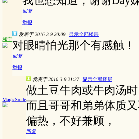
我也想知道，谢谢Day妹
回复
举报
发表于 2016-3-9 20:09
|
显示全部楼层
和宁
对眼晴怕光那个有感触！
回复
举报
发表于 2016-3-9 21:37
|
显示全部楼层
做土豆牛肉或牛肉汤时
MagicSmile
而且哥哥和弟弟体质又
偏热，不好兼顾，
回复