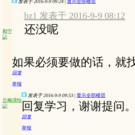
发表于 2016-9-9 09:24
|
显示全部楼层
bz1 发表于 2016-9-9 08:12
还没呢
和宁
如果必须要做的话，就
回复
举报
发表于 2016-9-9 09:53
|
显示全部楼层
兰梅清怡
回复学习，谢谢提问
回复
举报