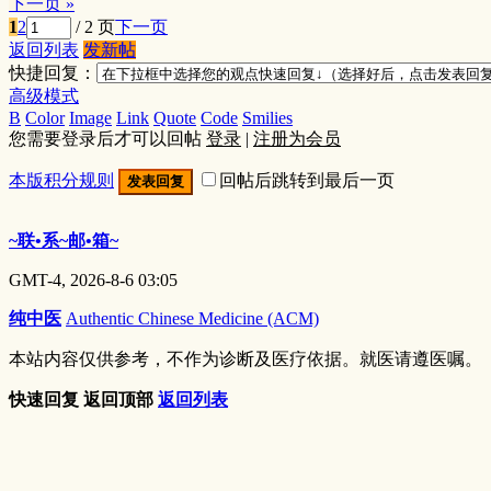
下一页 »
1
2
/ 2 页
下一页
返回列表
发新帖
快捷回复：
高级模式
B
Color
Image
Link
Quote
Code
Smilies
您需要登录后才可以回帖
登录
|
注册为会员
本版积分规则
回帖后跳转到最后一页
发表回复
~联•系~邮•箱~
GMT-4, 2026-8-6 03:05
纯中医
Authentic Chinese Medicine (ACM)
本站内容仅供参考，不作为诊断及医疗依据。就医请遵医嘱。
快速回复
返回顶部
返回列表