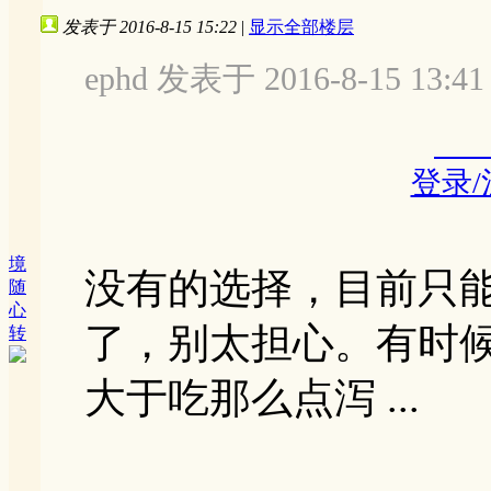
发表于 2016-8-15 15:22
|
显示全部楼层
ephd 发表于 2016-8-15 13:41
登录
境
没有的选择，目前只
随
心
了，别太担心。有时
转
大于吃那么点泻 ...