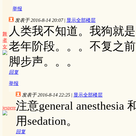
举报
发表于 2016-8-14 20:07
|
显示全部楼层
人类我不知道。我狗就是
舞
者
老年阶段。。。不复之前
女
脚步声。。。
回复
举报
发表于 2016-8-14 22:25
|
显示全部楼层
注意general anesthes
jespere
用sedation。
回复