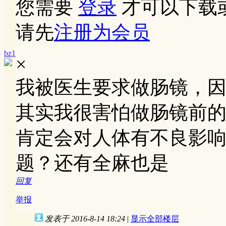
您需要
登录
才可以下载
请先
注册为会员
bz1
×
我被医生要求做肠镜，
其实我很害怕做肠镜前
肯定会对人体有不良影响
题？还有全麻也是
回复
举报
发表于 2016-8-14 18:24
|
显示全部楼层