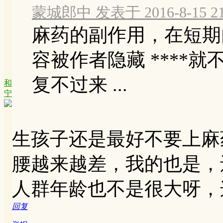
蒙城郎中 发表于 2016-8-15 21
麻药的副作用，在短期内
容被作者隐藏 ****
复不过来 ...
和
宁
生孩子还是最好不要上麻
腰越来越差，我的也是，
人群年龄也不是很大呀，
回复