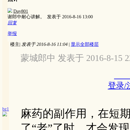
Day801
谢郎中耐心讲解。
发表于 2016-8-16 13:00
回复
举报
楼主
|
发表于 2016-8-16 11:04
|
显示全部楼层
蒙城郎中 发表于 2016-8-15 22
登录
bz1
麻药的副作用，在短
了“老”了时，才会发