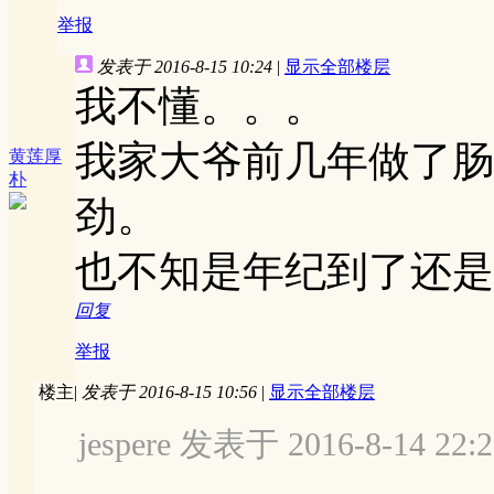
举报
发表于 2016-8-15 10:24
|
显示全部楼层
我不懂。。。
我家大爷前几年做了肠
黄莲厚
朴
劲。
也不知是年纪到了还是
回复
举报
楼主
|
发表于 2016-8-15 10:56
|
显示全部楼层
jespere 发表于 2016-8-14 22:2