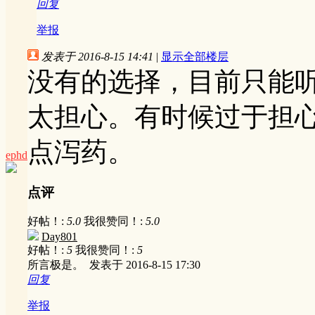
回复
举报
发表于 2016-8-15 14:41
|
显示全部楼层
没有的选择，目前只能
太担心。有时候过于担
点泻药。
ephd
点评
好帖！:
5.0
我很赞同！:
5.0
Day801
好帖！:
5
我很赞同！:
5
所言极是。
发表于 2016-8-15 17:30
回复
举报