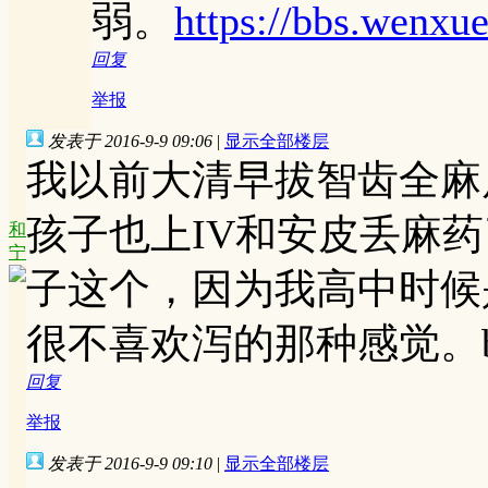
弱。
https://bbs.wenxu
回复
举报
发表于 2016-9-9 09:06
|
显示全部楼层
我以前大清早拔智齿全麻
孩子也上IV和安皮丢麻
和
宁
子这个，因为我高中时候
很不喜欢泻的那种感觉。
回复
举报
发表于 2016-9-9 09:10
|
显示全部楼层