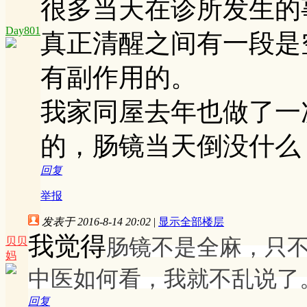
很多当天在诊所发生的
Day801
真正清醒之间有一段
有副作用的。
我家同屋去年也做了一
的，肠镜当天倒没什么
回复
举报
发表于 2016-8-14 20:02
|
显示全部楼层
我觉得
肠镜不是全麻，只
贝贝
妈
中医如何看，我就不乱说了
回复