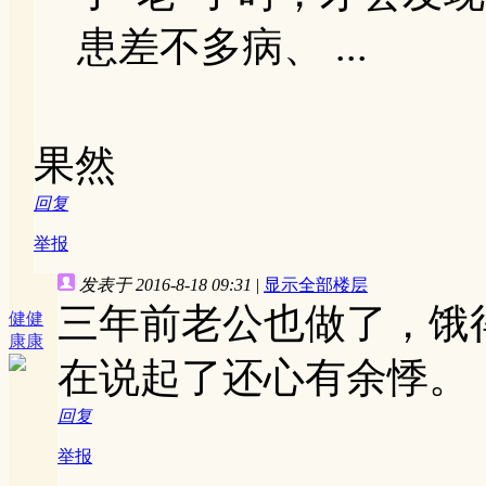
患差不多病、 ...
果然
回复
举报
发表于 2016-8-18 09:31
|
显示全部楼层
三年前老公也做了，饿
健健
康康
在说起了还心有余悸。
回复
举报