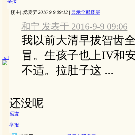
举报
楼主
|
发表于 2016-9-9 09:12
|
显示全部楼层
和宁 发表于 2016-9-9 09:06
我以前大清早拔智齿
冒。生孩子也上IV和
bz1
不适。拉肚子这 ...
还没呢
回复
举报