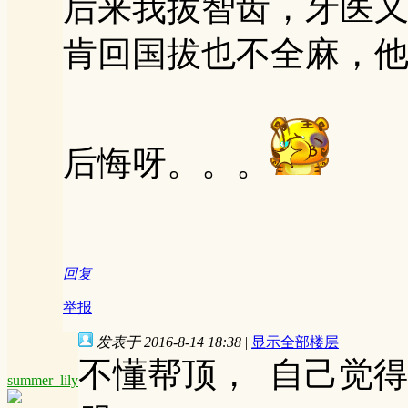
后来我拔智齿，牙医
肯回国拔也不全麻，
后悔呀。。。
回复
举报
发表于 2016-8-14 18:38
|
显示全部楼层
不懂帮顶， 自己觉
summer_lily