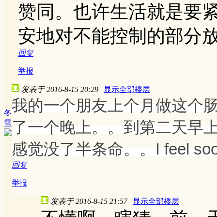
赞同。也许生活就是要
安地对不能控制的部分
回复
举报
发表于 2016-8-15 20:29
|
显示全部楼层
我的一个朋友上个月做这个肠
冬
了一个晚上。。到第二天早上
雪
感觉没了半条命。。I feel sooo b
回复
举报
发表于 2016-8-15 21:57
|
显示全部楼层