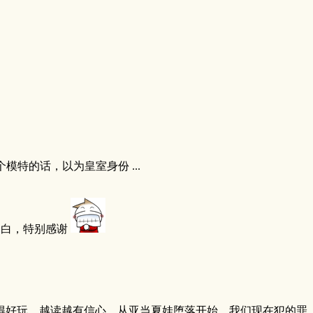
的话，以为皇室身份 ...
明白，特别感谢
得好玩。越读越有信心。从亚当夏娃堕落开始，我们现在犯的罪