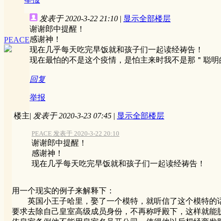
发表于 2020-3-22 21:10
|
显示全部楼层
谢谢郎中提醒！
感谢神！
PEACE
现在几乎每天吃完早饭就和孩子们一起读经祷告！
现在最怕的不是这个疫情，是怕主来时我不是那＂聪明
回复
举报
楼主
|
发表于 2020-3-23 07:45
|
显示全部楼层
PEACE 发表于 2020-3-22 20:10
谢谢郎中提醒！
感谢神！
现在几乎每天吃完早饭就和孩子们一起读经祷告！
用一个现实的例子来解释下：
英国小王子哈里，娶了一个模特，就听信了这个模特的话
要求去除自己皇室高级成员身份，不再称呼殿下，这样就能