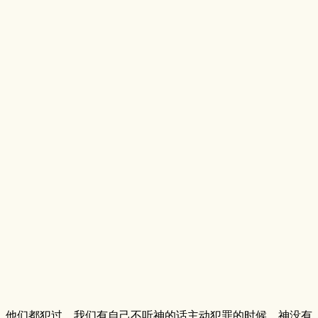
，他们都犯过。我们有自己不听神的话主动犯罪的时候，神没有