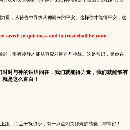
为什么不天天捧起《圣经》来读神的话语？就因为你真的没信
力量，从祷告中寻求从神而来的平安。这样你才能得平安，这
n quietness and in trust shall be your
静，唯有冷静才能从容应对困难与挑战。这是常识，是你在
们时时与神的话语同在，我们就能得力量，我们就能够有
这么简单，就是这么直白！
路上跑。而且干扰也少，有一点点闭关修炼的感觉，非常好！