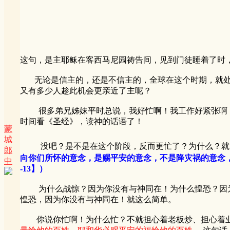
这句，是主耶稣在客西马尼园祷告间，见到门徒睡着了时
无论是信主的，还是不信主的，全球在这个时期，就处于了
又有多少人趁此机会更亲近了主呢？
很多弟兄姊妹平时总说，我好忙啊！我工作好紧张啊！
时间看《圣经》，读神的话语了！
蒙
城
没吧？是不是在这个阶段，反而更忙了？为什么？就
郎
向你们所怀的意念，是赐平安的意念，不是降灾祸的意念，
中
-13】）
为什么战惊？因为你没有与神同在！为什么惶恐？因为
惶恐，因为你没有与神同在！就这么简单。
你说你忙啊！为什么忙？不就担心着老板炒、担心着业