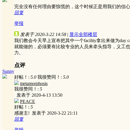
完全没有任何理由要惊慌的，这个时候正是用我们的信
回复
举报
发表于 2020-3-22 14:58
|
显示全部楼层
我们教会今天早上宣布把其中一个facility拿出来做为
就能做的，必须要有比较专业的人员来牵头指导，义工
力。
点评
Sunny
好帖！:
5.0
我很赞同！:
5.0
metamorphosis
我很赞同！:
5
发表于 2020-4-13 13:50
PEACE
好帖！:
5
感谢主!
发表于 2020-3-22 21:11
回复
举报