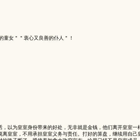
的童女＂＂衷心又良善的仆人＂！
，以为皇室身份带来的好处，无非就是金钱，他们离开皇室一样
脱离皇室，不用承担皇室义务与责任。打好的算盘，继续用自己