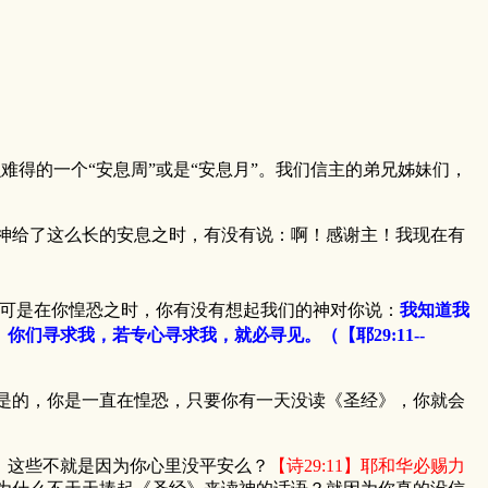
得的一个“安息周”或是“安息月”。我们信主的弟兄姊妹们，
给了这么长的安息之时，有没有说：啊！感谢主！我现在有
可是在你惶恐之时，你有没有想起我们的神对你说：
我知道我
寻求我，若专心寻求我，就必寻见。（【耶29:11--
的，你是一直在惶恐，只要你有一天没读《圣经》，你就会
这些不就是因为你心里没平安么？
【诗29:11】耶和华必赐力