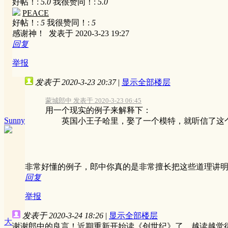
好帖！:
5.0
我很赞同！:
5.0
PEACE
好帖！:
5
我很赞同！:
5
感谢神！
发表于 2020-3-23 19:27
回复
举报
发表于 2020-3-23 20:37
|
显示全部楼层
蒙城郎中 发表于 2020-3-23 06:45
用一个现实的例子来解释下：
Sunny
英国小王子哈里，娶了一个模特，就听信了这个模特
非常好懂的例子，郎中你真的是非常擅长把这些道理讲
回复
举报
发表于 2020-3-24 18:26
|
显示全部楼层
大
谢谢郎中的良言！近期重新开始读《创世纪》了。越读越觉