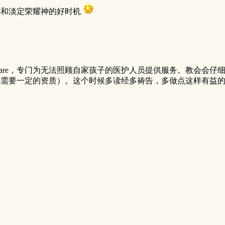
心和淡定荣耀神的好时机
day care，专门为无法照顾自家孩子的医护人员提供服务。教
也需要一定的资质）。这个时候多读经多祷告，多做点这样有益