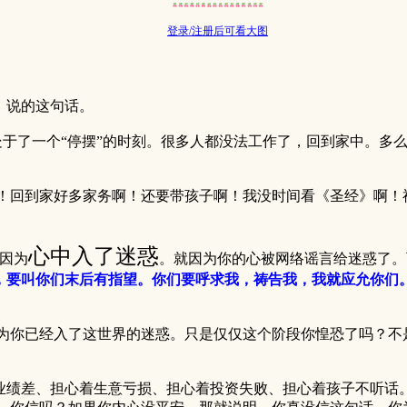
登录/注册后可看大图
，说的这句话。
一个“停摆”的时刻。很多人都没法工作了，回到家中。多么难
回到家好多家务啊！还要带孩子啊！我没时间看《圣经》啊！神
心中入了迷惑
因为
。就因为你的心被网络谣言给迷惑了。
要叫你们末后有指望。你们要呼求我，祷告我，我就应允你们。你们
你已经入了这世界的迷惑。只是仅仅这个阶段你惶恐了吗？不是
绩差、担心着生意亏损、担心着投资失败、担心着孩子不听话。