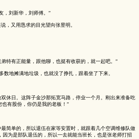
友，刘新华，刘师傅。”
瑛说，又用恳求的目光望向张昱明。
弟特有正能量，跟他聊，也挺有收获的，就一起吧。”
多数地摊满地垃圾，也就没了挣扎，跟着坐了下来。
双休日。这阵子金沙那拓宽马路，停业一个月。刚出来准备吃
您也有股份，你仍是我的老板！”
最简单的，所以退伍在家等安置时，就跟着几个空调维修队做
，因为是部队退伍的，所以一去就能当班长，也是张老师打招