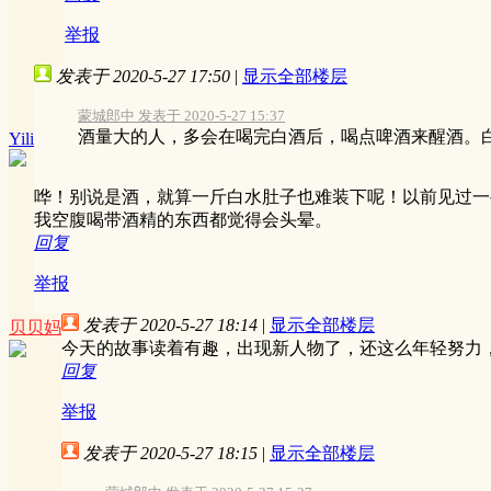
举报
发表于 2020-5-27 17:50
|
显示全部楼层
蒙城郎中 发表于 2020-5-27 15:37
酒量大的人，多会在喝完白酒后，喝点啤酒来醒酒。白
Yili
哗！别说是酒，就算一斤白水肚子也难装下呢！以前见过一
我空腹喝带酒精的东西都觉得会头晕。
回复
举报
发表于 2020-5-27 18:14
|
显示全部楼层
贝贝妈
今天的故事读着有趣，出现新人物了，还这么年轻努力
回复
举报
发表于 2020-5-27 18:15
|
显示全部楼层