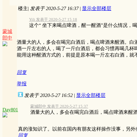
楼主
|
发表于 2020-5-27 16:37
|
显示全部楼层
Yili 发表于 2020-5-27 15:18
这个“ 坐下来喝点啤酒，醒一醒酒”是什么情况，喝了
蒙城
郎中
酒量大的人，多会在喝完白酒后，喝点啤酒来醒酒。白
酒一斤左右的人，喝了一斤白酒后，都会习惯再喝几杯
能用这种醒酒方式的，前提是原本喝一斤左右白酒，就
回复
举报
发表于 2020-5-27 16:52
|
显示全部楼层
蒙城郎中 发表于 2020-5-27 15:37
Day801
酒量大的人，多会在喝完白酒后，喝点啤酒来醒酒。
真的涨知识了。以前在国内有朋友这样操作没事，另外
回复