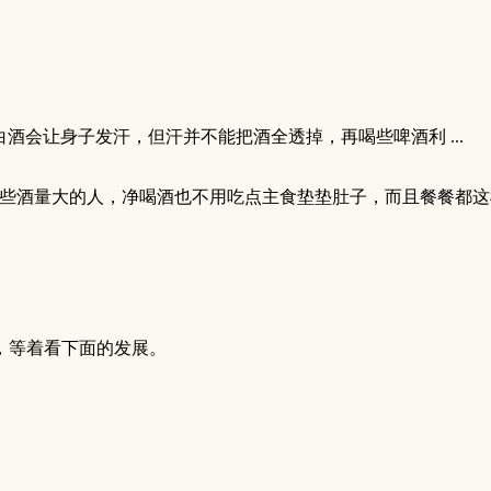
酒会让身子发汗，但汗并不能把酒全透掉，再喝些啤酒利 ...
些酒量大的人，净喝酒也不用吃点主食垫垫肚子，而且餐餐都这
，等着看下面的发展。