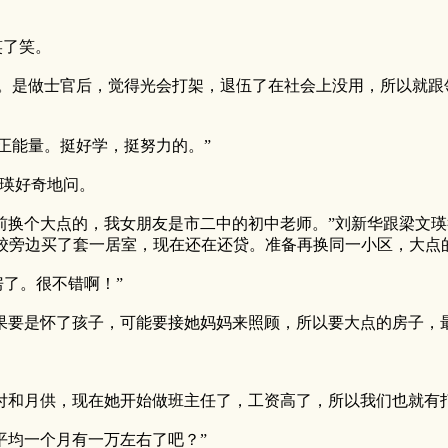
笑了笑。
是做士官后，觉得光会打架，退伍了在社会上没用，所以就跟
能量。挺好学，挺努力的。”
瑛好奇地问。
换个大点的，我女朋友是市二中的初中老师。”刘新华跟梁文瑛
校旁边买了套一居室，现在还在还贷。准备再换同一小区，大点
了。很不错啊！”
要是怀了孩子，可能要接她妈妈来照顾，所以要大点的房子，最
和月供，现在她开始做班主任了，工资高了，所以我们也就有打
均一个月有一万左右了吧？”