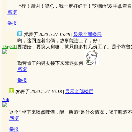
“行！谢谢！梁总，我一定好好干！”刘新华双手拿着名
回复
举报
发表于 2020-5-27 15:48
|
显示全部楼层
哟，这回连着出俩，故事能连上了，好！
Day801
要结婚，要换大房嘛，就只能多打几份工了。是个靠普
勤劳肯干的男友接下来际遇如何
回复
举报
发表于 2020-5-27 16:18
|
显示全部楼层
Yili
这个“ 坐下来喝点啤酒，醒一醒酒”是什么情况，喝了啤酒
回复
举报