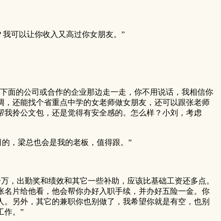
我可以让你收入又高过你女朋友。”
下面的公司或合作的企业那边走一走，你不用说话，我相信你
调，还能找个省重点中学的女老师做女朋友，还可以跟张老师
帮我拎公文包，还是觉得有安全感的。怎么样？小刘，考虑
的，梁总也会是我的老板，值得跟。”
万，出勤奖和绩效和其它一些补助，应该比基础工资还多点。
张名片给他看，他会帮你办好入职手续，并办好五险一金。你
人。另外，其它的兼职你也别做了，我希望你就是有空，也别
工作。”