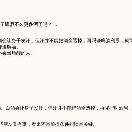
啤酒不久更多酒了吗？ ...
酒会让身子发汗，但汗并不能把酒全透掉，再喝些啤酒利尿，就能
啤酒解酒。
不会当场醉的人。
白酒会让身子发汗，但汗并不能把酒全透掉，再喝些啤酒利 ..
些朋友又有事，看来还是前提条件能喝是关键。