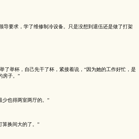
领导要求，学了维修制冷设备。只是没想到退伍还是做了打架
举了举杯，自己先干了杯，紧接着说，“因为她的工作好忙，是
的房子。”
少也得两室两厅的。”
算换间大的了。”